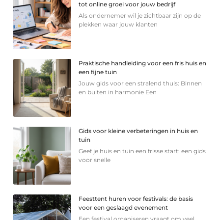
tot online groei voor jouw bedrijf
Als ondernemer wil je zichtbaar zijn op de
plekken waar jouw klanten
Praktische handleiding voor een fris huis en
een fijne tuin
Jouw gids voor een stralend thuis: Binnen
en buiten in harmonie Een
Gids voor kleine verbeteringen in huis en
tuin
Geef je huis en tuin een frisse start: een gids
voor snelle
Feesttent huren voor festivals: de basis
voor een geslaagd evenement
Een festival organiseren vraagt om veel