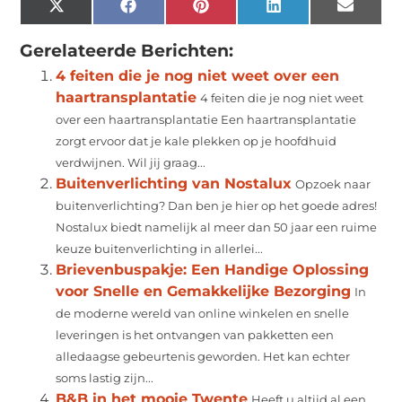
X
Facebook
Pinterest
LinkedIn
Email
(Twitter)
Gerelateerde Berichten:
4 feiten die je nog niet weet over een
haartransplantatie
4 feiten die je nog niet weet
over een haartransplantatie Een haartransplantatie
zorgt ervoor dat je kale plekken op je hoofdhuid
verdwijnen. Wil jij graag...
Buitenverlichting van Nostalux
Opzoek naar
buitenverlichting? Dan ben je hier op het goede adres!
Nostalux biedt namelijk al meer dan 50 jaar een ruime
keuze buitenverlichting in allerlei...
Brievenbuspakje: Een Handige Oplossing
voor Snelle en Gemakkelijke Bezorging
In
de moderne wereld van online winkelen en snelle
leveringen is het ontvangen van pakketten een
alledaagse gebeurtenis geworden. Het kan echter
soms lastig zijn...
B&B in het mooie Twente
Heeft u altijd al een