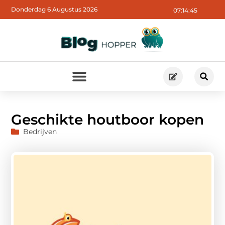
Donderdag 6 Augustus 2026
07:14:46
Geschikte houtboor kopen
Bedrijven