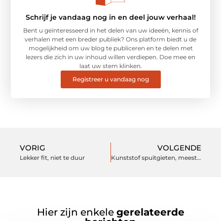
Schrijf je vandaag nog in en deel jouw verhaal!
Bent u geïnteresseerd in het delen van uw ideeën, kennis of
verhalen met een breder publiek? Ons platform biedt u de
mogelijkheid om uw blog te publiceren en te delen met
lezers die zich in uw inhoud willen verdiepen. Doe mee en
laat uw stem klinken.
Registreer u vandaag nog
VORIG
VOLGENDE
Lekker fit, niet te duur
Kunststof spuitgieten, meest populair
Hier zijn enkele
gerelateerde