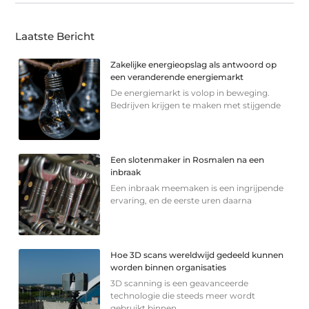
Laatste Bericht
Zakelijke energieopslag als antwoord op
een veranderende energiemarkt
De energiemarkt is volop in beweging.
Bedrijven krijgen te maken met stijgende
Een slotenmaker in Rosmalen na een
inbraak
Een inbraak meemaken is een ingrijpende
ervaring, en de eerste uren daarna
Hoe 3D scans wereldwijd gedeeld kunnen
worden binnen organisaties
3D scanning is een geavanceerde
technologie die steeds meer wordt
gebruikt binnen