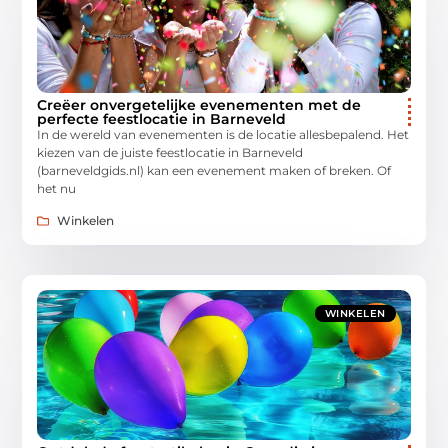
Creëer onvergetelijke evenementen met de
perfecte feestlocatie in Barneveld
In de wereld van evenementen is de locatie allesbepalend. Het
kiezen van de juiste feestlocatie in Barneveld
(barneveldgids.nl) kan een evenement maken of breken. Of
het nu
Winkelen
WINKELEN