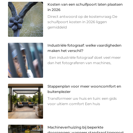
Kosten van een schuifpoort laten plaatsen
in 2026
Direct antwoord op de kostenvraag De
schuifpoort kosten in 2026 liggen
gemiddeld
Industriële fotograaf: welke vaardigheden
maken het verschil?
Een industriële fotograaf doet veel meer
dan het fotograferen van machines,
Stappenplan voor meer wooncomfort en
buitenplezier
Transformeer uw huis en tuin: een gids
voor ultiem comfort Een huis
Machineverhuizing bij beperkte
doorgangen: wanneer standaard transport