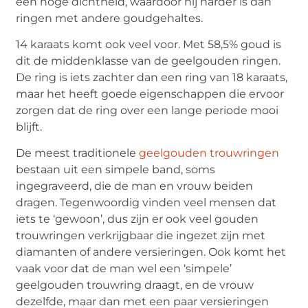
een hoge dichtheid, waardoor hij harder is dan
ringen met andere goudgehaltes.
14 karaats komt ook veel voor. Met 58,5% goud is
dit de middenklasse van de geelgouden ringen.
De ring is iets zachter dan een ring van 18 karaats,
maar het heeft goede eigenschappen die ervoor
zorgen dat de ring over een lange periode mooi
blijft.
De meest traditionele
geelgouden trouwringen
bestaan uit een simpele band, soms
ingegraveerd, die de man en vrouw beiden
dragen. Tegenwoordig vinden veel mensen dat
iets te ‘gewoon’, dus zijn er ook veel gouden
trouwringen verkrijgbaar die ingezet zijn met
diamanten of andere versieringen. Ook komt het
vaak voor dat de man wel een ‘simpele’
geelgouden trouwring draagt, en de vrouw
dezelfde, maar dan met een paar versieringen