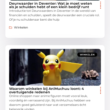
Deurwaarder in Deventer: Wat je moet weten
als je schulden hebt of een klein bedrijf runt
Introductie tot Deurwaarders in Deventer In de wereld van
financiën en schulden, speelt de deurwaarder een cruciale rol.
Of je nu schuldenaar bent die hulp
Winkelen
WINKELEN
Waarom winkelen bij AniMuchuu loont: 4
overtuigende redenen
Online shoppen naar anime figuren moet vooral leuk,
voordelig én verrassend zijn. Bij AniMuchuu hebben we
daarom goed geluisterd naar wat verzamelaars écht
belangrijk vinden.