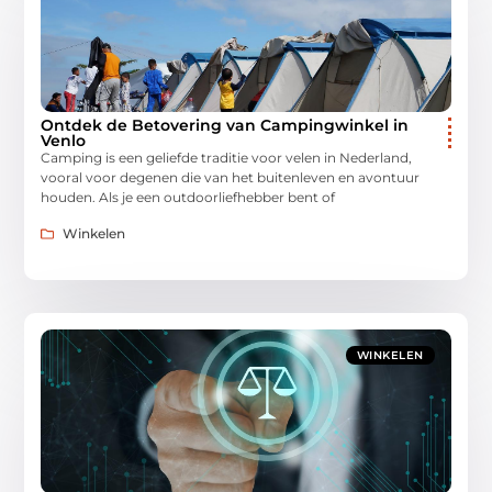
Ontdek de Betovering van Campingwinkel in
Venlo
Camping is een geliefde traditie voor velen in Nederland,
vooral voor degenen die van het buitenleven en avontuur
houden. Als je een outdoorliefhebber bent of
Winkelen
WINKELEN