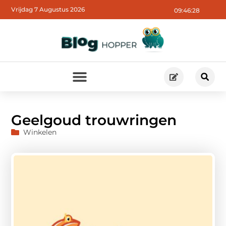
Vrijdag 7 Augustus 2026
09:46:29
Geelgoud trouwringen
Winkelen