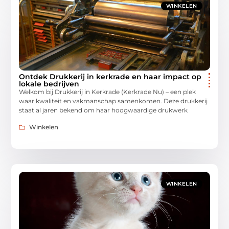
WINKELEN
Ontdek Drukkerij in kerkrade en haar impact op
lokale bedrijven
Welkom bij Drukkerij in Kerkrade (Kerkrade Nu) – een plek
waar kwaliteit en vakmanschap samenkomen. Deze drukkerij
staat al jaren bekend om haar hoogwaardige drukwerk
Winkelen
WINKELEN