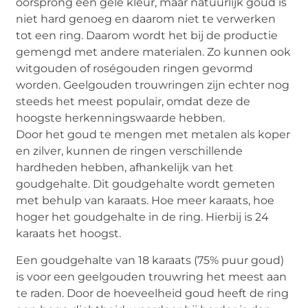
oorsprong een gele kleur, maar natuurlijk goud is
niet hard genoeg en daarom niet te verwerken
tot een ring. Daarom wordt het bij de productie
gemengd met andere materialen. Zo kunnen ook
witgouden of roségouden ringen gevormd
worden. Geelgouden trouwringen zijn echter nog
steeds het meest populair, omdat deze de
hoogste herkenningswaarde hebben.
Door het goud te mengen met metalen als koper
en zilver, kunnen de ringen verschillende
hardheden hebben, afhankelijk van het
goudgehalte. Dit goudgehalte wordt gemeten
met behulp van karaats. Hoe meer karaats, hoe
hoger het goudgehalte in de ring. Hierbij is 24
karaats het hoogst.
Een goudgehalte van 18 karaats (75% puur goud)
is voor een geelgouden trouwring het meest aan
te raden. Door de hoeveelheid goud heeft de ring