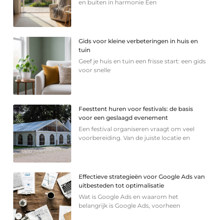
en buiten in harmonie Een
Gids voor kleine verbeteringen in huis en
tuin
Geef je huis en tuin een frisse start: een gids
voor snelle
Feesttent huren voor festivals: de basis
voor een geslaagd evenement
Een festival organiseren vraagt om veel
voorbereiding. Van de juiste locatie en
Effectieve strategieën voor Google Ads van
uitbesteden tot optimalisatie
Wat is Google Ads en waarom het
belangrijk is Google Ads, voorheen