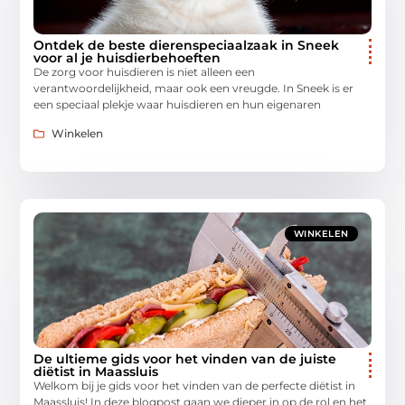
Ontdek de beste dierenspeciaalzaak in Sneek
voor al je huisdierbehoeften
De zorg voor huisdieren is niet alleen een
verantwoordelijkheid, maar ook een vreugde. In Sneek is er
een speciaal plekje waar huisdieren en hun eigenaren
Winkelen
WINKELEN
De ultieme gids voor het vinden van de juiste
diëtist in Maassluis
Welkom bij je gids voor het vinden van de perfecte diëtist in
Maassluis! In deze blogpost gaan we dieper in op de rol en het