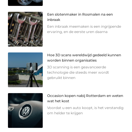
Een slotenmaker in Rosmalen na een
inbraak
Een inbraak meemaken is een ingrijpende
ervaring, en de eerste uren daarna
Hoe 3D scans wereldwijd gedeeld kunnen
worden binnen organisaties
3D scanning is een geavanceerde
technologie die steeds meer wordt
gebruikt binnen
Occasion kopen nabij Rotterdam en weten
wat het kost
Voordat u een auto koopt, is het verstandig
om helder te krijgen