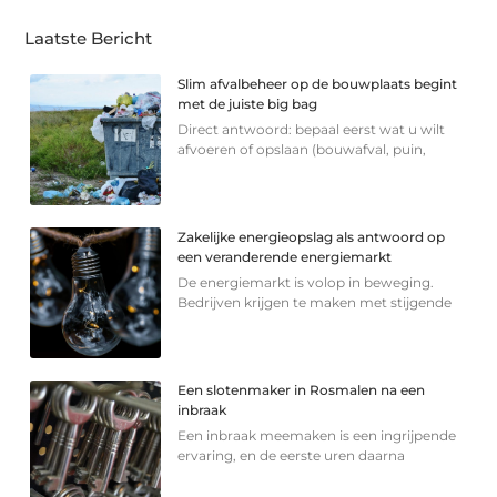
Laatste Bericht
Slim afvalbeheer op de bouwplaats begint
met de juiste big bag
Direct antwoord: bepaal eerst wat u wilt
afvoeren of opslaan (bouwafval, puin,
Zakelijke energieopslag als antwoord op
een veranderende energiemarkt
De energiemarkt is volop in beweging.
Bedrijven krijgen te maken met stijgende
Een slotenmaker in Rosmalen na een
inbraak
Een inbraak meemaken is een ingrijpende
ervaring, en de eerste uren daarna