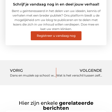
Schrijf je vandaag nog in en deel jouw verhaal!
Bent u geïnteresseerd in het delen van uw ideeën, kennis of
verhalen met een breder publiek? Ons platform biedt u de
mogelijkheid om uw blog te publiceren en te delen met
lezers die zich in uw inhoud willen verdiepen. Doe mee en
laat uw stem klinken.
Registreer u vandaag nog
VORIG
VOLGENDE
Dans en muziek op school: welke invloed heeft het op je leerlingen?
Wat is het verschil tussen zelfklevend en statisch raamfolie?
Hier zijn enkele
gerelateerde
berichten