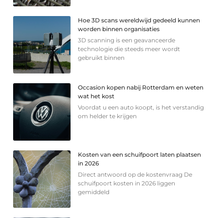
Hoe 3D scans wereldwijd gedeeld kunnen
worden binnen organisaties
3D scanning is een geavanceerde
technologie die steeds meer wordt
gebruikt binnen
Occasion kopen nabij Rotterdam en weten
wat het kost
Voordat u een auto koopt, is het verstandig
om helder te krijgen
Kosten van een schuifpoort laten plaatsen
in 2026
Direct antwoord op de kostenvraag De
schuifpoort kosten in 2026 liggen
gemiddeld