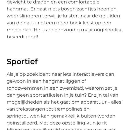
gewicht te dragen en een comfortabele
hangmat. Er gaat niets boven zachtjes heen en
weer slingeren terwijl je luistert naar de geluiden
van de natuur of een goed boek leest op een
mooie dag. Het is zo eenvoudig maar ongelooflijk
bevredigend!
Sportief
Als je op zoek bent naar iets interactievers dan
gewoon in een hangmat liggen of
rondzwemmen in een zwembad, waarom zet je
dan geen sportartikelen in je tuin? Er zijn tal van
mogelijkheden als het gaat om apparatuur – alles
van trekstangen tot trampolines en
springtouwen kan gemakkelijk buiten worden
geïnstalleerd. Met deze opstelling kun je fit
blijven en tegelijkertijd genieten van wat frisse