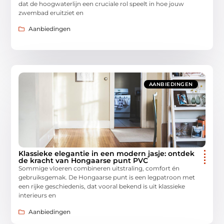
dat de hoogwaterlijn een cruciale rol speelt in hoe jouw
zwembad eruitziet en
Aanbiedingen
AANBIEDINGEN
Klassieke elegantie in een modern jasje: ontdek
de kracht van Hongaarse punt PVC
Sommige vloeren combineren uitstraling, comfort én
gebruiksgemak. De Hongaarse punt is een legpatroon met
een rijke geschiedenis, dat vooral bekend is uit klassieke
interieurs en
Aanbiedingen