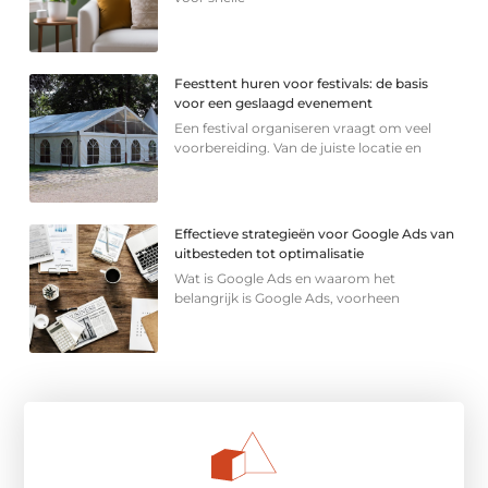
Feesttent huren voor festivals: de basis
voor een geslaagd evenement
Een festival organiseren vraagt om veel
voorbereiding. Van de juiste locatie en
Effectieve strategieën voor Google Ads van
uitbesteden tot optimalisatie
Wat is Google Ads en waarom het
belangrijk is Google Ads, voorheen