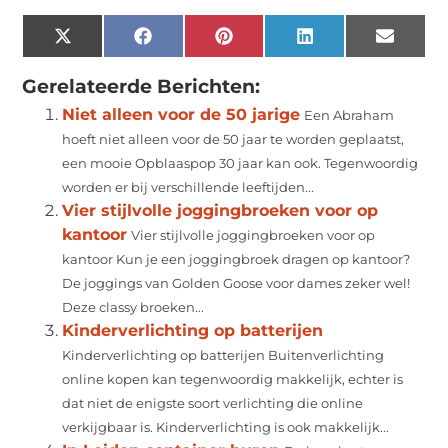
X
Facebook
Pinterest
LinkedIn
Email
(Twitter)
Gerelateerde Berichten:
Niet alleen voor de 50 jarige
Een Abraham
hoeft niet alleen voor de 50 jaar te worden geplaatst,
een mooie Opblaaspop 30 jaar kan ook. Tegenwoordig
worden er bij verschillende leeftijden...
Vier stijlvolle joggingbroeken voor op
kantoor
Vier stijlvolle joggingbroeken voor op
kantoor Kun je een joggingbroek dragen op kantoor?
De joggings van Golden Goose voor dames zeker wel!
Deze classy broeken...
Kinderverlichting op batterijen
Kinderverlichting op batterijen Buitenverlichting
online kopen kan tegenwoordig makkelijk, echter is
dat niet de enigste soort verlichting die online
verkijgbaar is. Kinderverlichting is ook makkelijk...