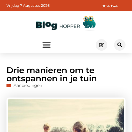
Vrijdag 7 Augustus 2026
00:40:45
Drie manieren om te
ontspannen in je tuin
Aanbiedingen