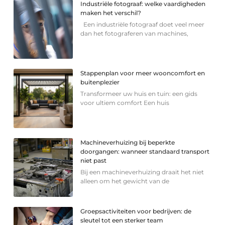
Industriële fotograaf: welke vaardigheden
maken het verschil?
Een industriële fotograaf doet veel meer
dan het fotograferen van machines,
Stappenplan voor meer wooncomfort en
buitenplezier
Transformeer uw huis en tuin: een gids
voor ultiem comfort Een huis
Machineverhuizing bij beperkte
doorgangen: wanneer standaard transport
niet past
Bij een machineverhuizing draait het niet
alleen om het gewicht van de
Groepsactiviteiten voor bedrijven: de
sleutel tot een sterker team