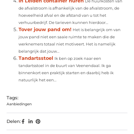
In Leiden container huren
De huurkosten van
de afvalstroom is afhankelijk van de afvalstroom, de
hoeveelheid afval en de afstand van u tot het
verhuurbedrijf. De tarieven kunnen hierdoor...
Tover jouw pand om!
Het is belangrijk om van
jouw pand niet een saaie ruimte te maken die de
werknemers totaal niet motiveert. Het is namelijk
belangrijk dat jouw...
Tandartsstoel
Ik ben op zoek naar een
tandartsstoel in de buurt van Veenendaal. Ik ga
binnenkort een praktijk starten en daarbij heb ik
natuurlijk het een...
Tags:
Aanbiedingen
Delen: