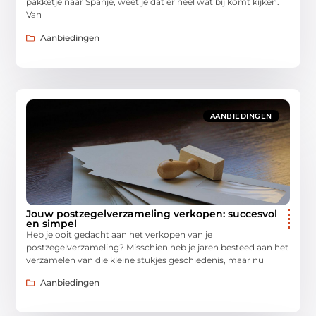
pakketje naar Spanje, weet je dat er heel wat bij komt kijken.
Van
Aanbiedingen
AANBIEDINGEN
Jouw postzegelverzameling verkopen: succesvol
en simpel
Heb je ooit gedacht aan het verkopen van je
postzegelverzameling? Misschien heb je jaren besteed aan het
verzamelen van die kleine stukjes geschiedenis, maar nu
Aanbiedingen