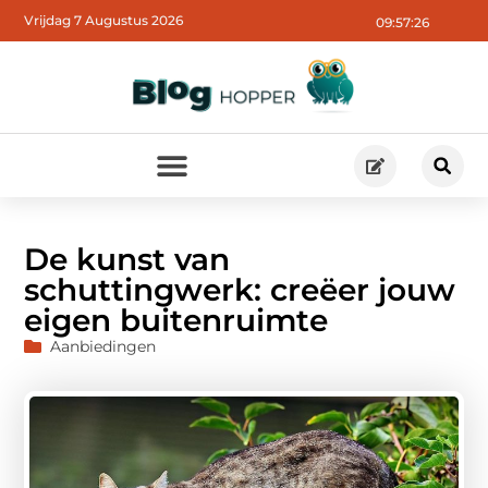
Vrijdag 7 Augustus 2026
09:57:27
De kunst van
schuttingwerk: creëer jouw
eigen buitenruimte
Aanbiedingen