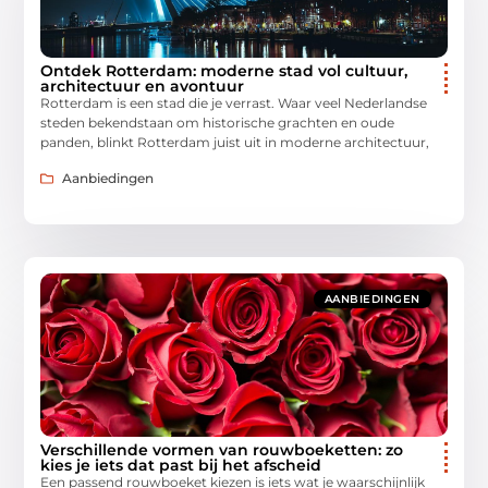
Ontdek Rotterdam: moderne stad vol cultuur,
architectuur en avontuur
Rotterdam is een stad die je verrast. Waar veel Nederlandse
steden bekendstaan om historische grachten en oude
panden, blinkt Rotterdam juist uit in moderne architectuur,
Aanbiedingen
AANBIEDINGEN
Verschillende vormen van rouwboeketten: zo
kies je iets dat past bij het afscheid
Een passend rouwboeket kiezen is iets wat je waarschijnlijk