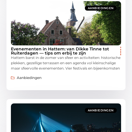
AANBIEDINGEN
Evenementen in Hattem: van Dikke Tinne tot
Ruiterdagen — tips om erbij te zijn
Hattem barst in de zomer van sfeer en activiteiten: historische
plekken, gezellige terrassen en een agenda vol kleinschalige
maar sfeervolle evenementen. Vier festivals en bijeenkomsten
Aanbiedingen
AANBIEDINGEN