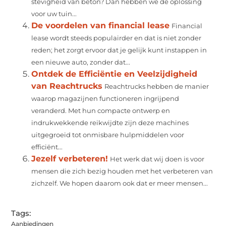
stevigheid van beton? Dan hebben we de oplossing
voor uw tuin...
De voordelen van financial lease
Financial
lease wordt steeds populairder en dat is niet zonder
reden; het zorgt ervoor dat je gelijk kunt instappen in
een nieuwe auto, zonder dat...
Ontdek de Efficiëntie en Veelzijdigheid
van Reachtrucks
Reachtrucks hebben de manier
waarop magazijnen functioneren ingrijpend
veranderd. Met hun compacte ontwerp en
indrukwekkende reikwijdte zijn deze machines
uitgegroeid tot onmisbare hulpmiddelen voor
efficiënt...
Jezelf verbeteren!
Het werk dat wij doen is voor
mensen die zich bezig houden met het verbeteren van
zichzelf. We hopen daarom ook dat er meer mensen...
Tags:
Aanbiedingen