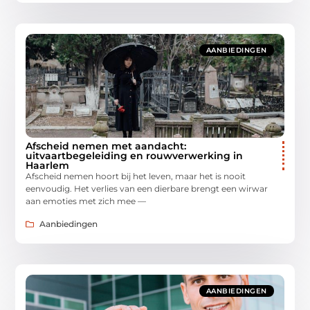
AANBIEDINGEN
Afscheid nemen met aandacht:
uitvaartbegeleiding en rouwverwerking in
Haarlem
Afscheid nemen hoort bij het leven, maar het is nooit
eenvoudig. Het verlies van een dierbare brengt een wirwar
aan emoties met zich mee —
Aanbiedingen
AANBIEDINGEN