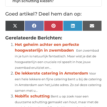
mijn schutting kiezen?
Goed artikel? Deel hem dan op:
X
Facebook
Pinterest
LinkedIn
Email
(Twitter)
Gerelateerde Berichten:
Het geheim achter een perfecte
hoogwaterlijn in zwembaden
Een zwembad
in je tuin is natuurlijk fantastisch. Maar wist je dat de
hoogwaterlijn een cruciale rol speelt in hoe jouw
zwembad eruitziet en...
De lekkerste catering in Amsterdam
Voor
een hele lekkere en fijne catering bent u bij de catering
in Amsterdam aan het juiste adres. Zo zal deze catering
samen met u...
Nobifix schutting
Bent u op zoek naar een
duurzame schutting gemaakt van hout, maar met de