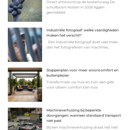
Direct antwoord op de kostenvraag De
schuifpoort kosten in 2026 liggen
gemiddeld
Industriële fotograaf: welke vaardigheden
maken het verschil?
Een industriële fotograaf doet veel meer
dan het fotograferen van machines,
Stappenplan voor meer wooncomfort en
buitenplezier
Transformeer uw huis en tuin: een gids
voor ultiem comfort Een huis
Machineverhuizing bij beperkte
doorgangen: wanneer standaard transport
niet past
Bij een machineverhuizing draait het niet