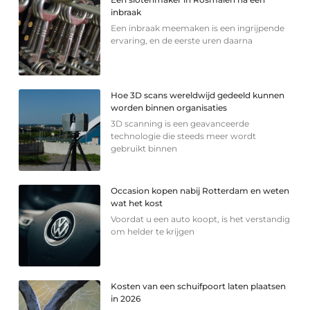
inbraak
Een inbraak meemaken is een ingrijpende
ervaring, en de eerste uren daarna
Hoe 3D scans wereldwijd gedeeld kunnen
worden binnen organisaties
3D scanning is een geavanceerde
technologie die steeds meer wordt
gebruikt binnen
Occasion kopen nabij Rotterdam en weten
wat het kost
Voordat u een auto koopt, is het verstandig
om helder te krijgen
Kosten van een schuifpoort laten plaatsen
in 2026