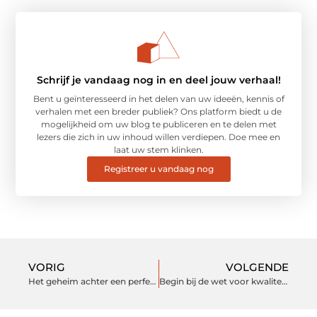
Schrijf je vandaag nog in en deel jouw verhaal!
Bent u geïnteresseerd in het delen van uw ideeën, kennis of
verhalen met een breder publiek? Ons platform biedt u de
mogelijkheid om uw blog te publiceren en te delen met
lezers die zich in uw inhoud willen verdiepen. Doe mee en
laat uw stem klinken.
Registreer u vandaag nog
VORIG
VOLGENDE
Het geheim achter een perfecte hoogwaterlijn in zwembaden
Begin bij de wet voor kwaliteit borgen