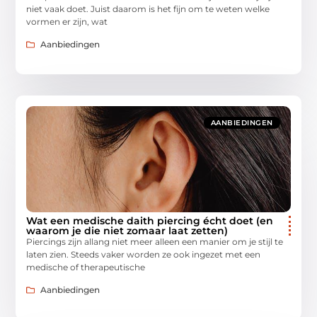
niet vaak doet. Juist daarom is het fijn om te weten welke
vormen er zijn, wat
Aanbiedingen
AANBIEDINGEN
Wat een medische daith piercing écht doet (en
waarom je die niet zomaar laat zetten)
Piercings zijn allang niet meer alleen een manier om je stijl te
laten zien. Steeds vaker worden ze ook ingezet met een
medische of therapeutische
Aanbiedingen