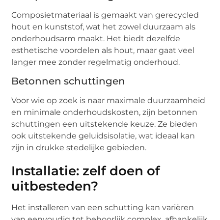
Composietmateriaal is gemaakt van gerecycled
hout en kunststof, wat het zowel duurzaam als
onderhoudsarm maakt. Het biedt dezelfde
esthetische voordelen als hout, maar gaat veel
langer mee zonder regelmatig onderhoud.
Betonnen schuttingen
Voor wie op zoek is naar maximale duurzaamheid
en minimale onderhoudskosten, zijn betonnen
schuttingen een uitstekende keuze. Ze bieden
ook uitstekende geluidsisolatie, wat ideaal kan
zijn in drukke stedelijke gebieden.
Installatie: zelf doen of
uitbesteden?
Het installeren van een schutting kan variëren
van eenvoudig tot behoorlijk complex, afhankelijk