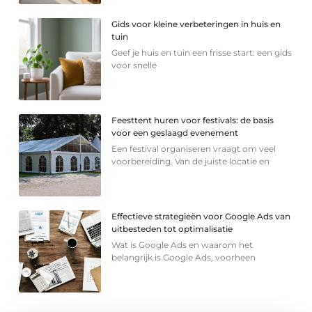
Gids voor kleine verbeteringen in huis en
tuin
Geef je huis en tuin een frisse start: een gids
voor snelle
Feesttent huren voor festivals: de basis
voor een geslaagd evenement
Een festival organiseren vraagt om veel
voorbereiding. Van de juiste locatie en
Effectieve strategieën voor Google Ads van
uitbesteden tot optimalisatie
Wat is Google Ads en waarom het
belangrijk is Google Ads, voorheen