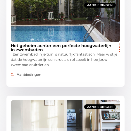
AANBIEDINGEN
Het geheim achter een perfecte hoogwaterlijn
in zwembaden
Een zwembad in je tuin is natuurlijk fantastisch. Maar wist je
dat de hoogwaterlijn een cruciale rol speelt in hoe jouw
zwembad eruitziet en
Aanbiedingen
AANBIEDINGEN