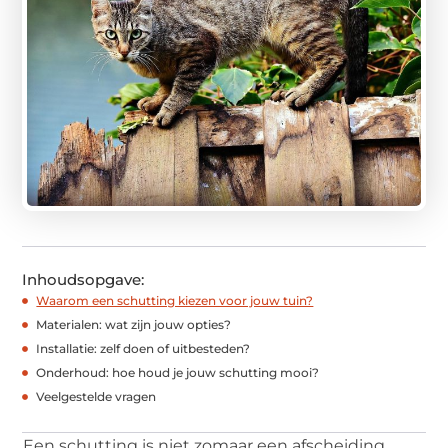
Inhoudsopgave:
Waarom een schutting kiezen voor jouw tuin?
Materialen: wat zijn jouw opties?
Installatie: zelf doen of uitbesteden?
Onderhoud: hoe houd je jouw schutting mooi?
Veelgestelde vragen
Een schutting is niet zomaar een afscheiding