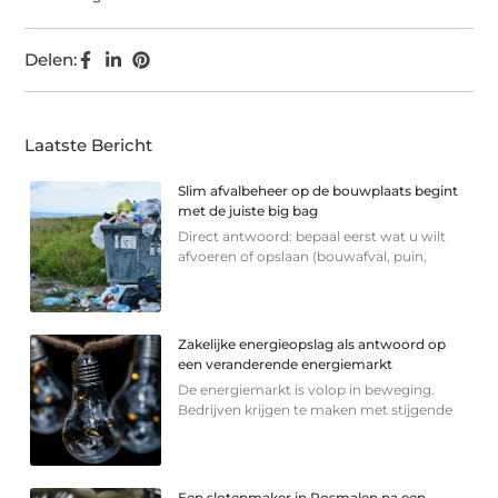
Delen:
Laatste Bericht
Slim afvalbeheer op de bouwplaats begint
met de juiste big bag
Direct antwoord: bepaal eerst wat u wilt
afvoeren of opslaan (bouwafval, puin,
Zakelijke energieopslag als antwoord op
een veranderende energiemarkt
De energiemarkt is volop in beweging.
Bedrijven krijgen te maken met stijgende
Een slotenmaker in Rosmalen na een