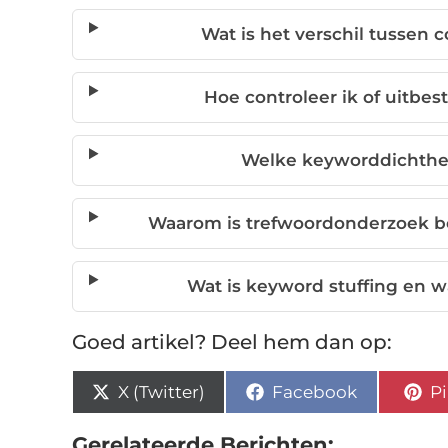
Wat is het verschil tussen 
Hoe controleer ik of uitbes
Welke keyworddichthei
Waarom is trefwoordonderzoek bel
Wat is keyword stuffing en 
Goed artikel? Deel hem dan op:
X (Twitter)
Facebook
Pi
Gerelateerde Berichten: