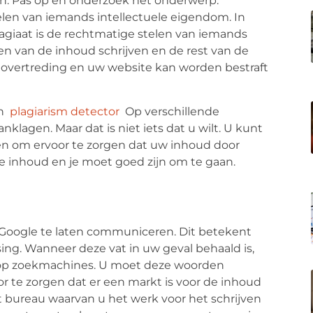
ten. Pas op en onderzoek het onderwerp.
telen van iemands intellectuele eigendom. In
lagiaat is de rechtmatige stelen van iemands
n van de inhoud schrijven en de rest van de
een overtreding en uw website kan worden bestraft
n
plagiarism detector
Op verschillende
klagen. Maar dat is niet iets dat u wilt. U kunt
ken om ervoor te zorgen dat uw inhoud door
e inhoud en je moet goed zijn om te gaan.
Google te laten communiceren. Dit betekent
sing. Wanneer deze vat in uw geval behaald is,
 op zoekmachines. U moet deze woorden
 te zorgen dat er een markt is voor de inhoud
het bureau waarvan u het werk voor het schrijven