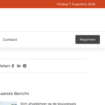
Vrijdag 7 Augustus 2026
Contact
Registreer
Delen:
Laatste Bericht
Slim afvalbeheer op de bouwplaats