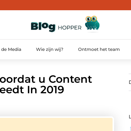
t de Media
Wie zijn wij?
Ontmoet het team
oordat u Content
eedt In 2019