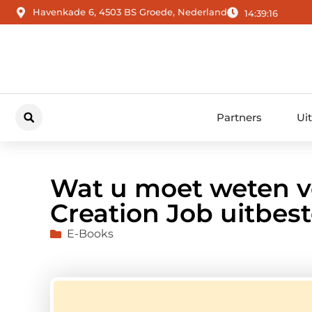
Havenkade 6, 4503 BS Groede, Nederland
14:39:17
Partners
Ui
Wat u moet weten v
Creation Job uitbest
E-Books