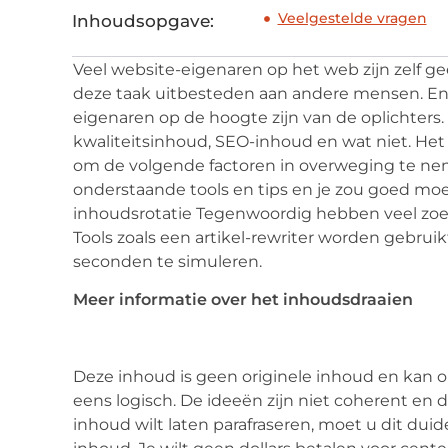
Veelgestelde vragen
Inhoudsopgave:
Veel website-eigenaren op het web zijn zelf
deze taak uitbesteden aan andere mensen. En
eigenaren op de hoogte zijn van de oplichters. 
kwaliteitsinhoud, SEO-inhoud en wat niet. Het 
om de volgende factoren in overweging te nem
onderstaande tools en tips en je zou goed moe
inhoudsrotatie Tegenwoordig hebben veel zoe
Tools zoals een artikel-rewriter worden gebr
seconden te simuleren.
Meer informatie over het inhoudsdraaien
Deze inhoud is geen originele inhoud en kan ond
eens logisch. De ideeën zijn niet coherent en de 
inhoud wilt laten parafraseren, moet u dit du