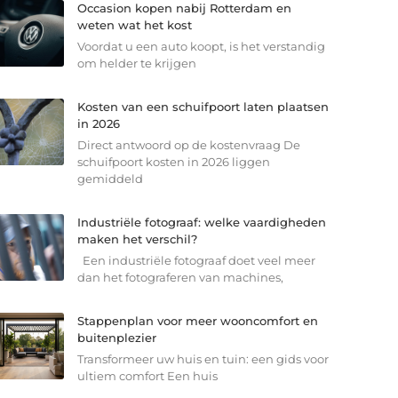
Occasion kopen nabij Rotterdam en
weten wat het kost
Voordat u een auto koopt, is het verstandig
om helder te krijgen
Kosten van een schuifpoort laten plaatsen
in 2026
Direct antwoord op de kostenvraag De
schuifpoort kosten in 2026 liggen
gemiddeld
Industriële fotograaf: welke vaardigheden
maken het verschil?
Een industriële fotograaf doet veel meer
dan het fotograferen van machines,
Stappenplan voor meer wooncomfort en
buitenplezier
Transformeer uw huis en tuin: een gids voor
ultiem comfort Een huis