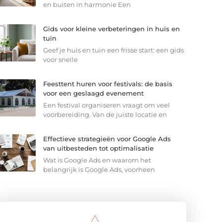
en buiten in harmonie Een
Gids voor kleine verbeteringen in huis en
tuin
Geef je huis en tuin een frisse start: een gids
voor snelle
Feesttent huren voor festivals: de basis
voor een geslaagd evenement
Een festival organiseren vraagt om veel
voorbereiding. Van de juiste locatie en
Effectieve strategieën voor Google Ads
van uitbesteden tot optimalisatie
Wat is Google Ads en waarom het
belangrijk is Google Ads, voorheen