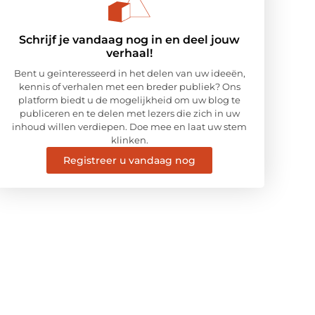
Schrijf je vandaag nog in en deel jouw
verhaal!
Bent u geïnteresseerd in het delen van uw ideeën,
kennis of verhalen met een breder publiek? Ons
platform biedt u de mogelijkheid om uw blog te
publiceren en te delen met lezers die zich in uw
inhoud willen verdiepen. Doe mee en laat uw stem
klinken.
Registreer u vandaag nog