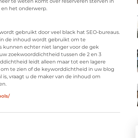
meer te weten komt over reserveren sterven in
e en het onderwerp.
wordt gebruikt door veel black hat SEO-bureaus.
 in de inhoud wordt gebruikt om te
kunnen echter niet langer voor de gek
uw zoekwoorddichtheid tussen de 2 en 3
rddichtheid leidt alleen maar tot een lagere
 om te zien of de keyworddichtheid in uw blog
l is, vraagt ​​u de maker van de inhoud om
en.
ools/