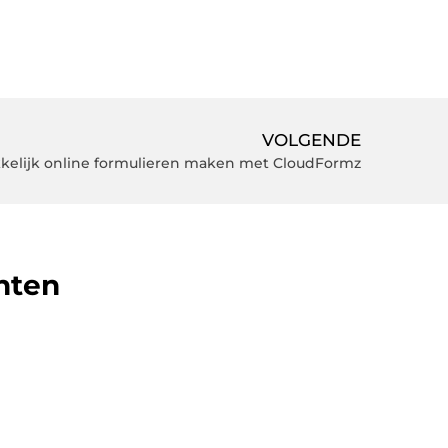
VOLGENDE
kelijk online formulieren maken met CloudFormz
hten