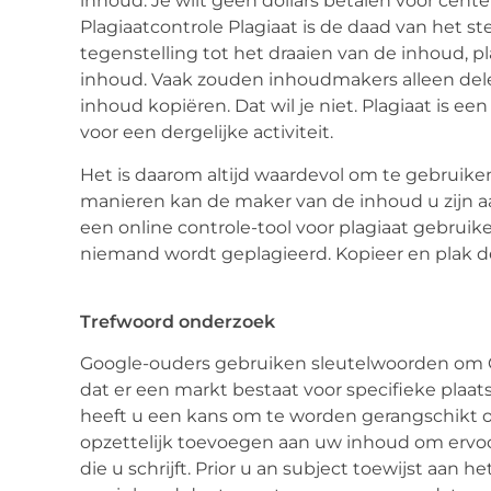
inhoud. Je wilt geen dollars betalen voor cen
Plagiaatcontrole Plagiaat is de daad van het s
tegenstelling tot het draaien van de inhoud, p
inhoud. Vaak zouden inhoudmakers alleen dele
inhoud kopiëren. Dat wil je niet. Plagiaat is 
voor een dergelijke activiteit.
Het is daarom altijd waardevol om te gebruike
manieren kan de maker van de inhoud u zijn aan
een online controle-tool voor plagiaat gebrui
niemand wordt geplagieerd. Kopieer en plak d
Trefwoord onderzoek
Google-ouders gebruiken sleutelwoorden om 
dat er een markt bestaat voor specifieke plaat
heeft u een kans om te worden gerangschikt
opzettelijk toevoegen aan uw inhoud om ervoor
die u schrijft. Prior u an subject toewijst aan 