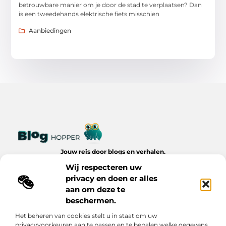
betrouwbare manier om je door de stad te verplaatsen? Dan
is een tweedehands elektrische fiets misschien
Aanbiedingen
Jouw reis door blogs en verhalen.
Ontdek een wereld van inspiratie, tips en inzichten uit het
Wij respecteren uw
dagelijks leven op Bloghopper.nl.
privacy en doen er alles
aan om deze te
Bericht categorie
beschermen.
Het beheren van cookies stelt u in staat om uw
privacyvoorkeuren aan te passen en te bepalen welke gegevens