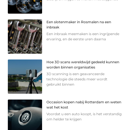
Een slotenmaker in Rosmalen na een
inbraak
Een inbraak meemaken is een ingrijpende
ervaring, en de eerste uren daarna
Hoe 3D scans wereldwijd gedeeld kunnen
worden binnen organisaties
3D scanning is een geavanceerde
technologie die steeds meer wordt
gebruikt binnen
Occasion kopen nabij Rotterdam en weten
wat het kost
Voordat u een auto koopt, is het verstandig
om helder te krijgen