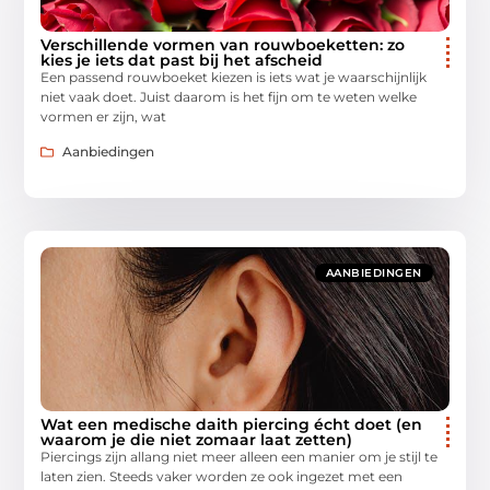
Verschillende vormen van rouwboeketten: zo
kies je iets dat past bij het afscheid
Een passend rouwboeket kiezen is iets wat je waarschijnlijk
niet vaak doet. Juist daarom is het fijn om te weten welke
vormen er zijn, wat
Aanbiedingen
AANBIEDINGEN
Wat een medische daith piercing écht doet (en
waarom je die niet zomaar laat zetten)
Piercings zijn allang niet meer alleen een manier om je stijl te
laten zien. Steeds vaker worden ze ook ingezet met een