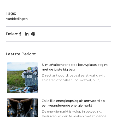
Tags:
Aanbiedingen
Delen:
Laatste Bericht
Slim afvalbeheer op de bouwplaats begint
met de juiste big bag
Direct antwoord: bepaal eerst wat u wilt
afvoeren of opslaan (bouwafval, puin,
Zakelijke energieopslag als antwoord op
een veranderende energiemarkt
De energiemarkt is volop in beweging.
Bedrijven krijgen te maken met stijgende