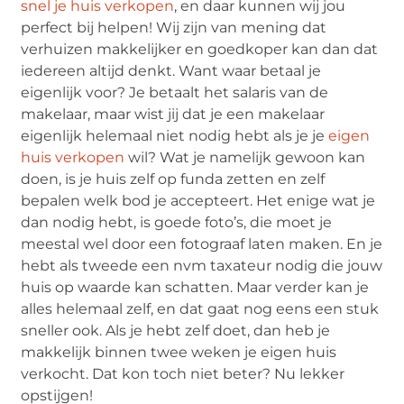
snel je huis verkopen
, en daar kunnen wij jou
perfect bij helpen! Wij zijn van mening dat
verhuizen makkelijker en goedkoper kan dan dat
iedereen altijd denkt. Want waar betaal je
eigenlijk voor? Je betaalt het salaris van de
makelaar, maar wist jij dat je een makelaar
eigenlijk helemaal niet nodig hebt als je je
eigen
huis verkopen
wil? Wat je namelijk gewoon kan
doen, is je huis zelf op funda zetten en zelf
bepalen welk bod je accepteert. Het enige wat je
dan nodig hebt, is goede foto’s, die moet je
meestal wel door een fotograaf laten maken. En je
hebt als tweede een nvm taxateur nodig die jouw
huis op waarde kan schatten. Maar verder kan je
alles helemaal zelf, en dat gaat nog eens een stuk
sneller ook. Als je hebt zelf doet, dan heb je
makkelijk binnen twee weken je eigen huis
verkocht. Dat kon toch niet beter? Nu lekker
opstijgen!