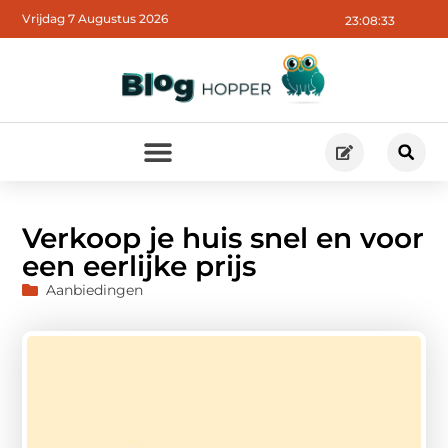
Vrijdag 7 Augustus 2026
23:08:35
Verkoop je huis snel en voor
een eerlijke prijs
Aanbiedingen