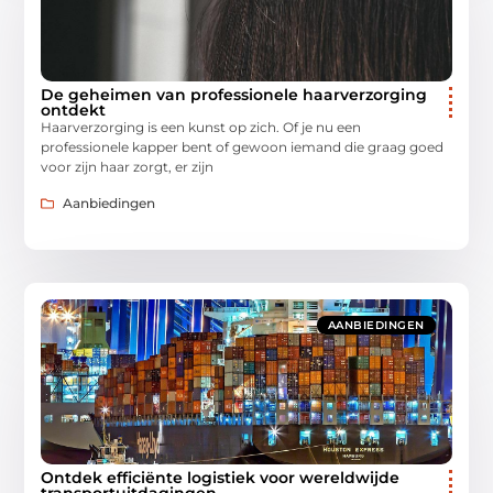
De geheimen van professionele haarverzorging
ontdekt
Haarverzorging is een kunst op zich. Of je nu een
professionele kapper bent of gewoon iemand die graag goed
voor zijn haar zorgt, er zijn
Aanbiedingen
AANBIEDINGEN
Ontdek efficiënte logistiek voor wereldwijde
transportuitdagingen