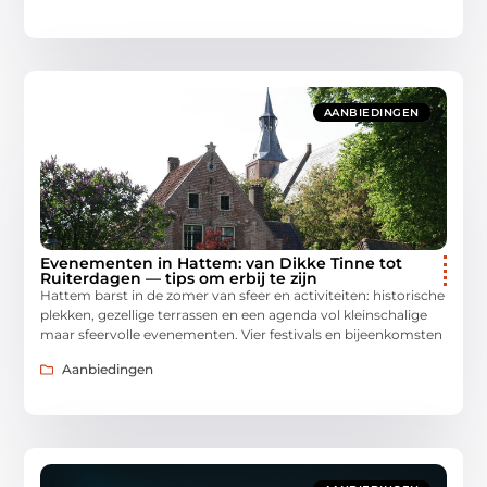
AANBIEDINGEN
Evenementen in Hattem: van Dikke Tinne tot
Ruiterdagen — tips om erbij te zijn
Hattem barst in de zomer van sfeer en activiteiten: historische
plekken, gezellige terrassen en een agenda vol kleinschalige
maar sfeervolle evenementen. Vier festivals en bijeenkomsten
Aanbiedingen