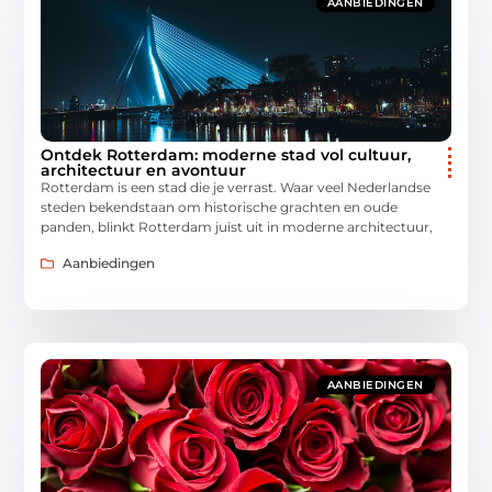
AANBIEDINGEN
Ontdek Rotterdam: moderne stad vol cultuur,
architectuur en avontuur
Rotterdam is een stad die je verrast. Waar veel Nederlandse
steden bekendstaan om historische grachten en oude
panden, blinkt Rotterdam juist uit in moderne architectuur,
Aanbiedingen
AANBIEDINGEN