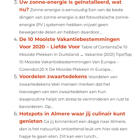
Uw zonne-energie is geïnstalleerd, wat
nu?
Zonne-energie is eenvoudig Een van de beste
dingen van zonne-energie is dat fotovoltaïsche zonne-
energie (PV ) systemen hebben vrijwel geen
bewegende delen en hebben daardoor...
De 10 Mooiste Vakantiebestemmingen
Voor 2020 – Liefde Voor
Table of ContentsDe 10
Mooiste Plekken In Duitsland → Vakantie (2021) Tips!Top
10 Mooiste Vakantiebestemmingen Van Europa –
Corendon20 X De Mooiste Plekken In Europa...
Voordelen zwaartedekens
Voordelen van
zwaartedekens Veel mensen merken dat het
toevoegen van een zwaartedeken aan hun
slaaproutine helpt om stress te verminderen en rust te
bevorderen. Op...
Hotspots in Almere waar jij culinair kunt
genieten
Ga jij binnenkort een dagje naar Almere,
dan is het natuurlijk ontzettend leuk om hier ook een
hapje te gaan eten. Dit kan een lunch...