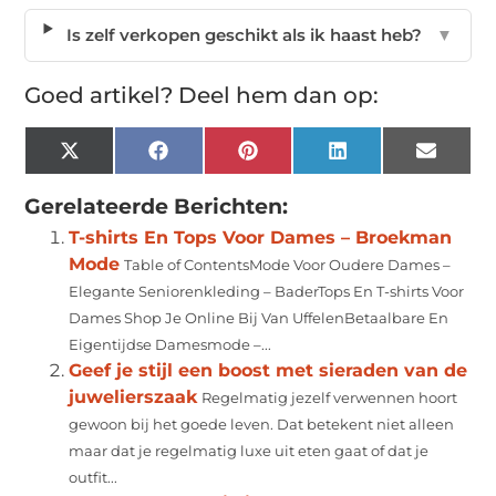
Is zelf verkopen geschikt als ik haast heb?
▼
Goed artikel? Deel hem dan op:
X
Facebook
Pinterest
LinkedIn
Email
(Twitter)
Gerelateerde Berichten:
T-shirts En Tops Voor Dames – Broekman
Mode
Table of ContentsMode Voor Oudere Dames –
Elegante Seniorenkleding – BaderTops En T-shirts Voor
Dames Shop Je Online Bij Van UffelenBetaalbare En
Eigentijdse Damesmode –...
Geef je stijl een boost met sieraden van de
juwelierszaak
Regelmatig jezelf verwennen hoort
gewoon bij het goede leven. Dat betekent niet alleen
maar dat je regelmatig luxe uit eten gaat of dat je
outfit...