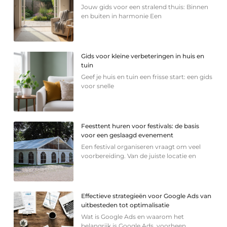
Jouw gids voor een stralend thuis: Binnen
en buiten in harmonie Een
Gids voor kleine verbeteringen in huis en
tuin
Geef je huis en tuin een frisse start: een gids
voor snelle
Feesttent huren voor festivals: de basis
voor een geslaagd evenement
Een festival organiseren vraagt om veel
voorbereiding. Van de juiste locatie en
Effectieve strategieën voor Google Ads van
uitbesteden tot optimalisatie
Wat is Google Ads en waarom het
belangrijk is Google Ads, voorheen