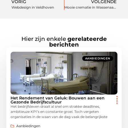
VORIG
VOLGENDE
Webdesign in Veldhoven
Mooie crematie in Wassenaar laten organiseren?
Hier zijn enkele
gerelateerde
berichten
AANBIEDINGEN
Het Rendement van Geluk: Bouwen aan een
Gezonde Bedrijfscultuur
Het bedrijfsleven draait al snel om strakke deadlines,
ambitieuze KPI’s en constante groei. Toch vergeten
organisaties in de waan van de dag vaak de belangrijkste
Aanbiedingen