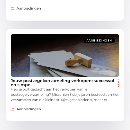
Aanbiedingen
AANBIEDINGEN
Jouw postzegelverzameling verkopen: succesvol
en simpel
Heb je ooit gedacht aan het verkopen van je
postzegelverzameling? Misschien heb je jaren besteed aan het
verzamelen van die kleine stukjes geschiedenis, maar nu
Aanbiedingen