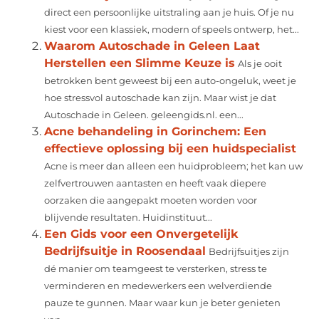
direct een persoonlijke uitstraling aan je huis. Of je nu
kiest voor een klassiek, modern of speels ontwerp, het...
Waarom Autoschade in Geleen Laat
Herstellen een Slimme Keuze is
Als je ooit
betrokken bent geweest bij een auto-ongeluk, weet je
hoe stressvol autoschade kan zijn. Maar wist je dat
Autoschade in Geleen. geleengids.nl. een...
Acne behandeling in Gorinchem: Een
effectieve oplossing bij een huidspecialist
Acne is meer dan alleen een huidprobleem; het kan uw
zelfvertrouwen aantasten en heeft vaak diepere
oorzaken die aangepakt moeten worden voor
blijvende resultaten. Huidinstituut...
Een Gids voor een Onvergetelijk
Bedrijfsuitje in Roosendaal
Bedrijfsuitjes zijn
dé manier om teamgeest te versterken, stress te
verminderen en medewerkers een welverdiende
pauze te gunnen. Maar waar kun je beter genieten