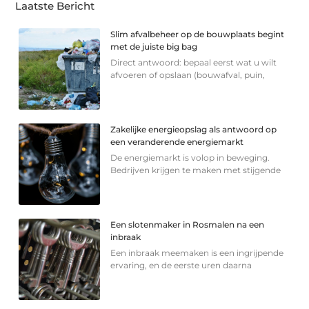
Laatste Bericht
Slim afvalbeheer op de bouwplaats begint
met de juiste big bag
Direct antwoord: bepaal eerst wat u wilt
afvoeren of opslaan (bouwafval, puin,
Zakelijke energieopslag als antwoord op
een veranderende energiemarkt
De energiemarkt is volop in beweging.
Bedrijven krijgen te maken met stijgende
Een slotenmaker in Rosmalen na een
inbraak
Een inbraak meemaken is een ingrijpende
ervaring, en de eerste uren daarna