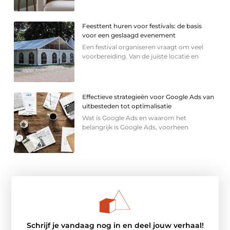
Feesttent huren voor festivals: de basis
voor een geslaagd evenement
Een festival organiseren vraagt om veel
voorbereiding. Van de juiste locatie en
Effectieve strategieën voor Google Ads van
uitbesteden tot optimalisatie
Wat is Google Ads en waarom het
belangrijk is Google Ads, voorheen
Schrijf je vandaag nog in en deel jouw verhaal!