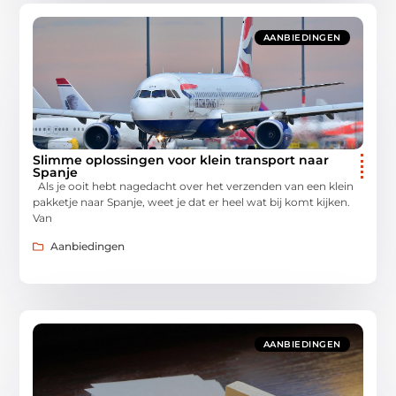
AANBIEDINGEN
Slimme oplossingen voor klein transport naar
Spanje
Als je ooit hebt nagedacht over het verzenden van een klein
pakketje naar Spanje, weet je dat er heel wat bij komt kijken.
Van
Aanbiedingen
AANBIEDINGEN