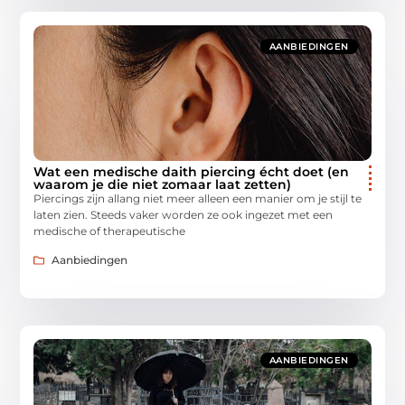
AANBIEDINGEN
Wat een medische daith piercing écht doet (en
waarom je die niet zomaar laat zetten)
Piercings zijn allang niet meer alleen een manier om je stijl te
laten zien. Steeds vaker worden ze ook ingezet met een
medische of therapeutische
Aanbiedingen
AANBIEDINGEN