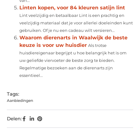
van...
Linten kopen, voor 84 kleuren satijn lint
Lint veelzijdig en betaalbaar Lint is een prachtig en
veelzijdig materiaal dat je voor allerlei doeleinden kunt
gebruiken. Of je nu een cadeau wilt versieren...
Waarom dierenarts in Waalwijk de beste
keuze is voor uw huisdier
Als trotse
huisdiereigenaar begrijpt u hoe belangrijk het is om
uw geliefde viervoeter de beste zorg te bieden.
Regelmatige bezoeken aan de dierenarts zijn
essentieel...
Tags:
Aanbiedingen
Delen: