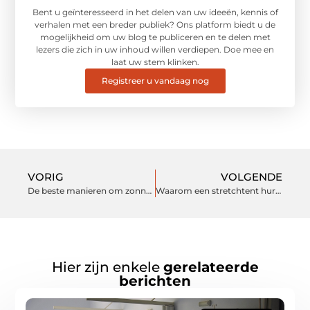
Bent u geïnteresseerd in het delen van uw ideeën, kennis of
verhalen met een breder publiek? Ons platform biedt u de
mogelijkheid om uw blog te publiceren en te delen met
lezers die zich in uw inhoud willen verdiepen. Doe mee en
laat uw stem klinken.
Registreer u vandaag nog
VORIG
VOLGENDE
De beste manieren om zonnepanelen te kopen
Waarom een stretchtent huren een goede keuze is
Hier zijn enkele
gerelateerde
berichten