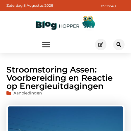
Zaterdag 8 Augustus 2026
09:27:41
Stroomstoring Assen:
Voorbereiding en Reactie
op Energieuitdagingen
Aanbiedingen