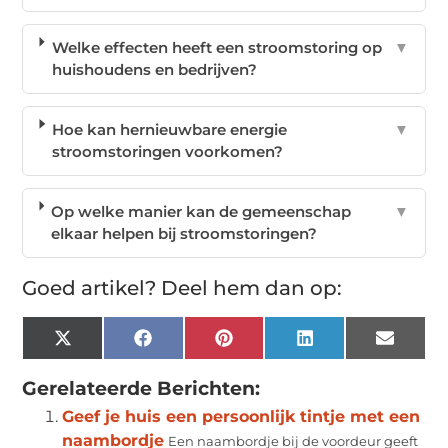
Welke effecten heeft een stroomstoring op
▼
huishoudens en bedrijven?
Hoe kan hernieuwbare energie
▼
stroomstoringen voorkomen?
Op welke manier kan de gemeenschap
▼
elkaar helpen bij stroomstoringen?
Goed artikel? Deel hem dan op:
X
Facebook
Pinterest
LinkedIn
Email
(Twitter)
Gerelateerde Berichten:
Geef je huis een persoonlijk tintje met een
naambordje
Een naambordje bij de voordeur geeft