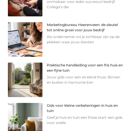
onmisbaar voor ieder succesvol bedrijf.
Collega’s die
Marketingbureau Heerenveen: de sleutel
tot online groei voor jouw bedrijf
Als ondernemer wil je zichtbaar zijn op de
plekken waar jouw klanten
Praktische handleiding voor een fris huis en
een fijne tuin
Jouw gids voor een stralend thuis: Binnen
en buiten in harmonie Een
Gids voor kleine verbeteringen in huis en
tuin
Geef je huis en tuin een frisse start: een gids
voor snelle