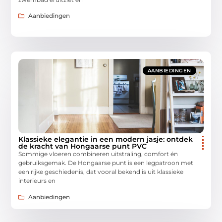
Aanbiedingen
AANBIEDINGEN
Klassieke elegantie in een modern jasje: ontdek
de kracht van Hongaarse punt PVC
Sommige vloeren combineren uitstraling, comfort én
gebruiksgemak. De Hongaarse punt is een legpatroon met
een rijke geschiedenis, dat vooral bekend is uit klassieke
interieurs en
Aanbiedingen