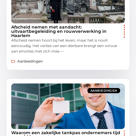
Afscheid nemen met aandacht:
uitvaartbegeleiding en rouwverwerking in
Haarlem
Afscheid nemen hoort bij het leven, maar het is nooit
eenvoudig. Het verlies van een dierbare brengt een wirwar
aan emoties met zich mee —
Aanbiedingen
AANBIEDINGEN
Waarom een zakelijke tankpas ondernemers tijd