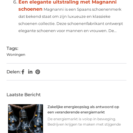
Een elegante uitstraling met Magnanni
schoenen
Magnanni is een Spaans schoenenmerk
dat bekend staat om zijn luxueuze en klassieke
schoenen collectie. Deze schoenenfabrikant ontwerpt
elegante schoenen voor mannen en vrouwen. De...
Tags:
Woningen
Delen:
Laatste Bericht
Zakelijke energieopslag als antwoord op
een veranderende energiemarkt
De energiemarkt is volop in beweging.
Bedrijven krijgen te maken met stijgende