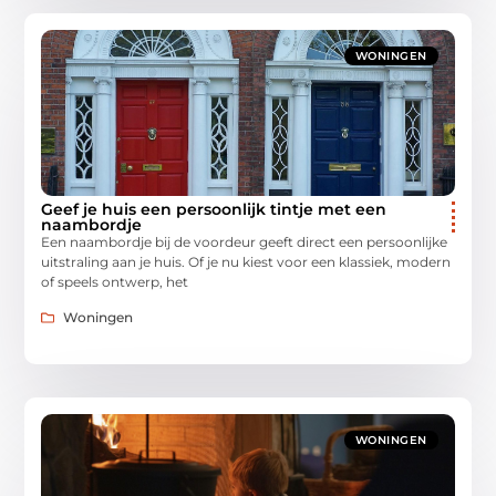
WONINGEN
Geef je huis een persoonlijk tintje met een
naambordje
Een naambordje bij de voordeur geeft direct een persoonlijke
uitstraling aan je huis. Of je nu kiest voor een klassiek, modern
of speels ontwerp, het
Woningen
WONINGEN