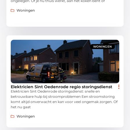
ongelegen. Of je nu thuis werkt, aan het koken bent of
Woningen
WONINGEN
Elektricien Sint Oedenrode regio storingsdienst
Elektricien Sint Oedenrode storingsdienst: snelle en
betrouwbare hulp bij stroomproblemen Een stroomstoring
komt altijd onverwacht en kan voor veel ongemak zorgen. Of
het nu gaat
Woningen