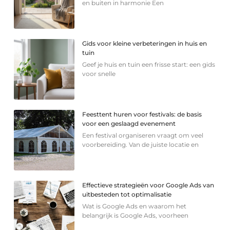
en buiten in harmonie Een
Gids voor kleine verbeteringen in huis en
tuin
Geef je huis en tuin een frisse start: een gids
voor snelle
Feesttent huren voor festivals: de basis
voor een geslaagd evenement
Een festival organiseren vraagt om veel
voorbereiding. Van de juiste locatie en
Effectieve strategieën voor Google Ads van
uitbesteden tot optimalisatie
Wat is Google Ads en waarom het
belangrijk is Google Ads, voorheen