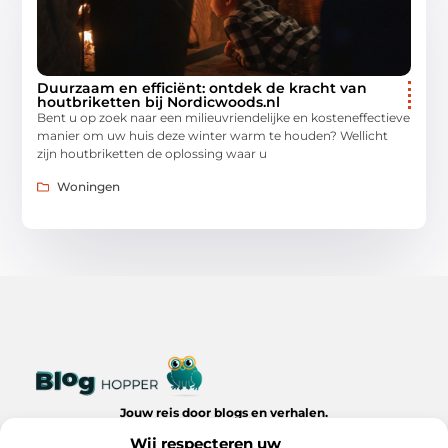
Duurzaam en efficiënt: ontdek de kracht van
houtbriketten bij Nordicwoods.nl
Bent u op zoek naar een milieuvriendelijke en kosteneffectieve
manier om uw huis deze winter warm te houden? Wellicht
zijn houtbriketten de oplossing waar u
Woningen
Jouw reis door blogs en verhalen.
Ontdek een wereld van inspiratie, tips en inzichten uit het
Wij respecteren uw