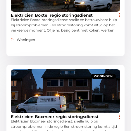
Elektricien Boxtel regio storingsdienst
Elektricien Boxtel storingsdienst: snelle en betrouwbare hulp
bij stroomproblemen Een stroomstoring komt altijd op het
verkeerde moment. Of je nu bezig bent met koken, werken
Woningen
WONINGEN
Elektricien Boxmeer regio storingsdienst
Elektricien Boxmeer storingsdienst: snelle hulp bij
stroomproblemen in de regio Een stroomstoring komt altijd