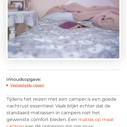
Inhoudsopgave:
Veelgestelde vragen
Tijdens het reizen met een camper is een goede
nachtrust essentieel. Vaak blijkt echter dat de
standaard matrassen in campers niet het
gewenste comfort bieden. Een
matras op maat
camper
kan dé oplossing zijn om jouw