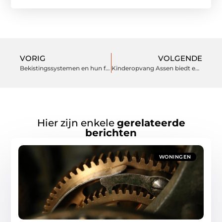
VORIG
VOLGENDE
Bekistingssystemen en hun functionaliteit
Kinderopvang Assen biedt een veilige haven voor groei
Hier zijn enkele
gerelateerde
berichten
WONINGEN