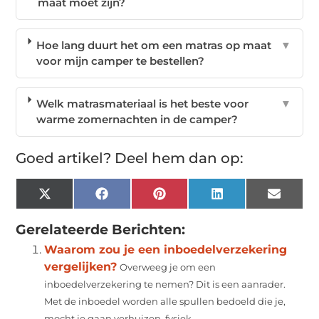
maat moet zijn?
Hoe lang duurt het om een matras op maat
▼
voor mijn camper te bestellen?
Welk matrasmateriaal is het beste voor
▼
warme zomernachten in de camper?
Goed artikel? Deel hem dan op:
X
Facebook
Pinterest
LinkedIn
Email
(Twitter)
Gerelateerde Berichten:
Waarom zou je een inboedelverzekering
vergelijken?
Overweeg je om een
inboedelverzekering te nemen? Dit is een aanrader.
Met de inboedel worden alle spullen bedoeld die je,
mocht je gaan verhuizen, fysiek...