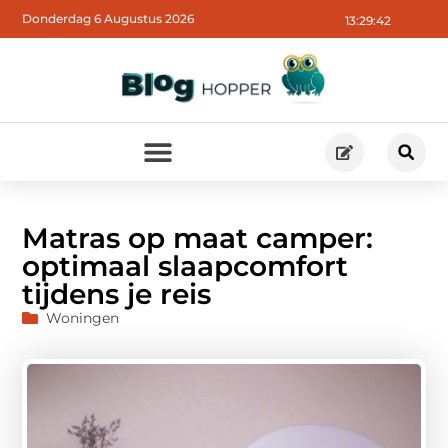
Donderdag 6 Augustus 2026
13:29:43
Matras op maat camper:
optimaal slaapcomfort
tijdens je reis
Woningen