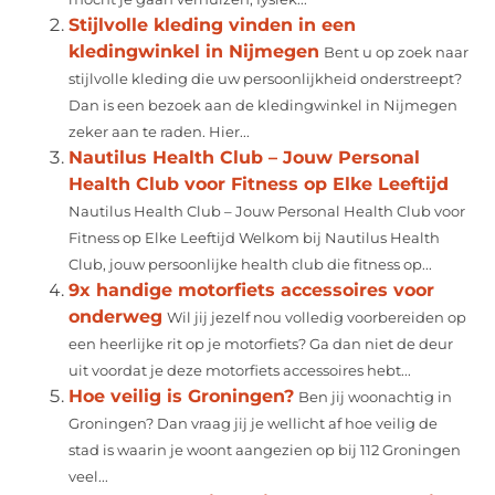
Stijlvolle kleding vinden in een
kledingwinkel in Nijmegen
Bent u op zoek naar
stijlvolle kleding die uw persoonlijkheid onderstreept?
Dan is een bezoek aan de kledingwinkel in Nijmegen
zeker aan te raden. Hier...
Nautilus Health Club – Jouw Personal
Health Club voor Fitness op Elke Leeftijd
Nautilus Health Club – Jouw Personal Health Club voor
Fitness op Elke Leeftijd Welkom bij Nautilus Health
Club, jouw persoonlijke health club die fitness op...
9x handige motorfiets accessoires voor
onderweg
Wil jij jezelf nou volledig voorbereiden op
een heerlijke rit op je motorfiets? Ga dan niet de deur
uit voordat je deze motorfiets accessoires hebt...
Hoe veilig is Groningen?
Ben jij woonachtig in
Groningen? Dan vraag jij je wellicht af hoe veilig de
stad is waarin je woont aangezien op bij 112 Groningen
veel...