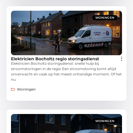
WONINGEN
Elektricien Bocholtz regio storingsdienst
Elektricien Bocholtz storingsdienst: snelle hulp bij
stroomstoringen in de regio Een stroomstoring komt altijd
onverwacht en vaak op het meest onhandige moment. Of het
nu
Woningen
WONINGEN