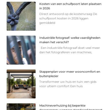
Kosten van een schuifpoort laten plaatsen
in 2026
Direct antwoord op de kostenvraag De
schuifpoort kosten in 2026 liggen
gemiddeld
Industriële fotograaf: welke vaardigheden
maken het verschil?
Een industriële fotograaf doet veel meer
dan het fotograferen van machines,
Stappenplan voor meer wooncomfort en
buitenplezier
Transformeer uw huis en tuin: een gids
voor ultiem comfort Een huis
Machineverhuizing bij beperkte
doorgangen: wanneer standaard transport