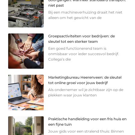
niet past
Bij een machineverhuizing draait het niet
alleen om het gewicht van de
Groepsactiviteiten voor bedrijven: de
sleutel tot een sterker team
Een goed functionerend team is
onmisbaar voor ieder succesvol bedrijf.
Collega’s die
Marketingbureau Heerenveen: de sleutel
tot online groei voor jouw bedrijf
Als ondernemer wil je zichtbaar zijn op de
plekken waar jouw klanten
Praktische handleiding voor een fris huis en
een fijne tuin
Jouw gids voor een stralend thuis: Binnen