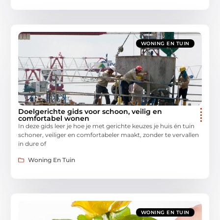
WONING EN TUIN
Doelgerichte gids voor schoon, veilig en
comfortabel wonen
In deze gids leer je hoe je met gerichte keuzes je huis én tuin
schoner, veiliger en comfortabeler maakt, zonder te vervallen
in dure of
Woning En Tuin
WONING EN TUIN