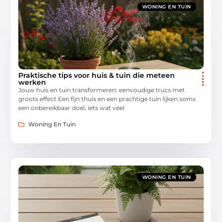
WONING EN TUIN
Praktische tips voor huis & tuin die meteen
werken
Jouw huis en tuin transformeren: eenvoudige trucs met
groots effect Een fijn thuis en een prachtige tuin lijken soms
een onbereikbaar doel, iets wat veel
Woning En Tuin
WONING EN TUIN