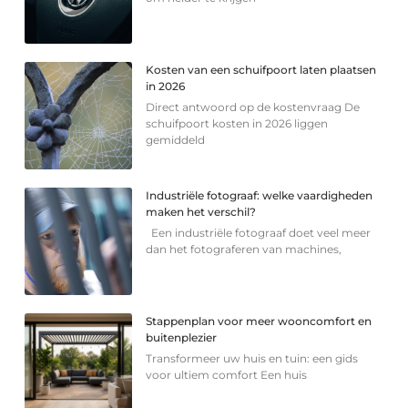
Kosten van een schuifpoort laten plaatsen
in 2026
Direct antwoord op de kostenvraag De
schuifpoort kosten in 2026 liggen
gemiddeld
Industriële fotograaf: welke vaardigheden
maken het verschil?
Een industriële fotograaf doet veel meer
dan het fotograferen van machines,
Stappenplan voor meer wooncomfort en
buitenplezier
Transformeer uw huis en tuin: een gids
voor ultiem comfort Een huis