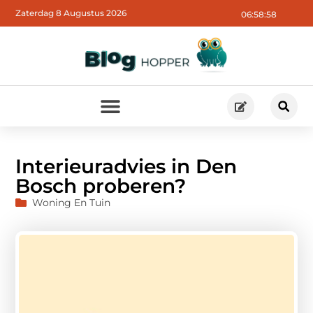
Zaterdag 8 Augustus 2026
06:58:59
Interieuradvies in Den
Bosch proberen?
Woning En Tuin