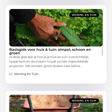
WONING EN TUIN
Basisgids voor huis & tuin: simpel, schoon en
groen
In deze gids leer je hoe je je huis en tuin overzichtelijk,
hygiënisch en duurzaam houdt zonder ingewikkelde
projecten. We vertalen grote doelen naar kleine,
Woning En Tuin
WONING EN TUIN