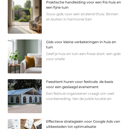
Praktische handleiding voor een fris huis en
een fijne tuin
Jouw gids voor een stralend thuis: Binnen
en buiten in harmonie Een
Gids voor kleine verbeteringen in huis en
tuin
Geef je huis en tuin een frisse start: een gids
voor snelle
Feesttent huren voor festivals: de basis
voor een geslaagd evenement
Een festival organiseren vraagt om veel
voorbereiding. Van de juiste locatie en
Effectieve strategieën voor Google Ads van
uitbesteden tot optimalisatie