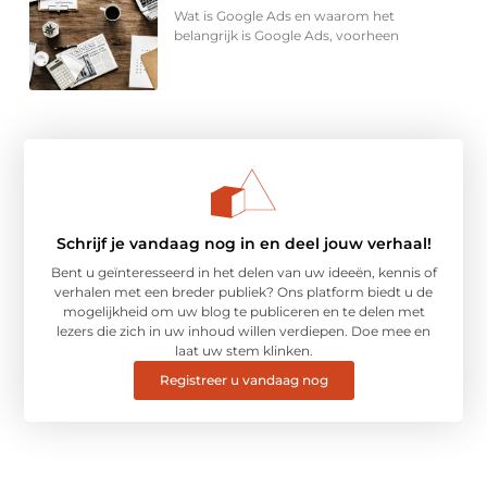
Wat is Google Ads en waarom het
belangrijk is Google Ads, voorheen
Schrijf je vandaag nog in en deel jouw verhaal!
Bent u geïnteresseerd in het delen van uw ideeën, kennis of
verhalen met een breder publiek? Ons platform biedt u de
mogelijkheid om uw blog te publiceren en te delen met
lezers die zich in uw inhoud willen verdiepen. Doe mee en
laat uw stem klinken.
Registreer u vandaag nog