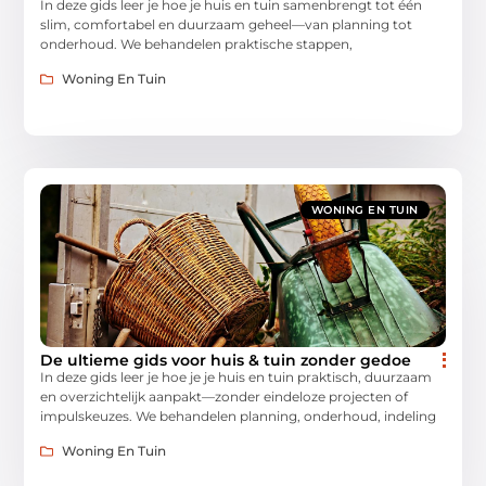
In deze gids leer je hoe je huis en tuin samenbrengt tot één
slim, comfortabel en duurzaam geheel—van planning tot
onderhoud. We behandelen praktische stappen,
Woning En Tuin
WONING EN TUIN
De ultieme gids voor huis & tuin zonder gedoe
In deze gids leer je hoe je je huis en tuin praktisch, duurzaam
en overzichtelijk aanpakt—zonder eindeloze projecten of
impulskeuzes. We behandelen planning, onderhoud, indeling
Woning En Tuin