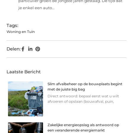
particulier groeit de jongste jaren gestaag. De tijd dat
je enkel een auto...
Tags:
Woning en Tuin
Delen:
Laatste Bericht
Slim afvalbeheer op de bouwplaats begint
met de juiste big bag
Direct antwoord: bepaal eerst wat u wilt
afvoeren of opslaan (bouwafval, puin,
Zakelijke energieopslag als antwoord op
een veranderende energiemarkt