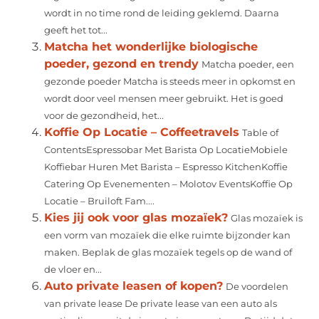
wordt in no time rond de leiding geklemd. Daarna
geeft het tot...
Matcha het wonderlijke biologische
poeder, gezond en trendy
Matcha poeder, een
gezonde poeder Matcha is steeds meer in opkomst en
wordt door veel mensen meer gebruikt. Het is goed
voor de gezondheid, het...
Koffie Op Locatie – Coffeetravels
Table of
ContentsEspressobar Met Barista Op LocatieMobiele
Koffiebar Huren Met Barista – Espresso KitchenKoffie
Catering Op Evenementen – Molotov EventsKoffie Op
Locatie – Bruiloft Fam....
Kies jij ook voor glas mozaïek?
Glas mozaïek is
een vorm van mozaïek die elke ruimte bijzonder kan
maken. Beplak de glas mozaïek tegels op de wand of
de vloer en...
Auto private leasen of kopen?
De voordelen
van private lease De private lease van een auto als