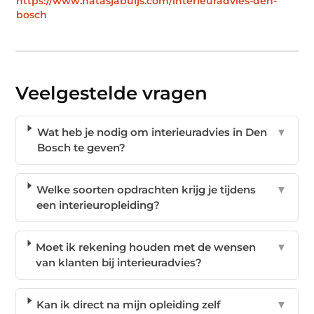
https://www.natasjabuijs.com/interieuradvies-den-
bosch
Veelgestelde vragen
Wat heb je nodig om interieuradvies in Den
▼
Bosch te geven?
Welke soorten opdrachten krijg je tijdens
▼
een interieuropleiding?
Moet ik rekening houden met de wensen
▼
van klanten bij interieuradvies?
Kan ik direct na mijn opleiding zelf
▼