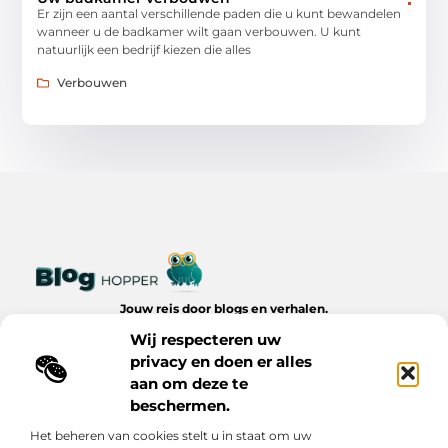
Er zijn een aantal verschillende paden die u kunt bewandelen
wanneer u de badkamer wilt gaan verbouwen. U kunt
natuurlijk een bedrijf kiezen die alles
Verbouwen
Jouw reis door blogs en verhalen.
Ontdek een wereld van inspiratie, tips en inzichten uit het
Wij respecteren uw
dagelijks leven op Bloghopper.nl.
privacy en doen er alles
aan om deze te
Bericht categorie
beschermen.
Het beheren van cookies stelt u in staat om uw