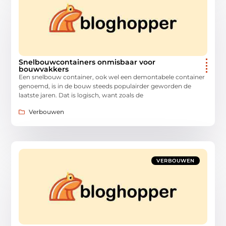
Snelbouwcontainers onmisbaar voor
bouwvakkers
Een snelbouw container, ook wel een demontabele container
genoemd, is in de bouw steeds populairder geworden de
laatste jaren. Dat is logisch, want zoals de
Verbouwen
VERBOUWEN