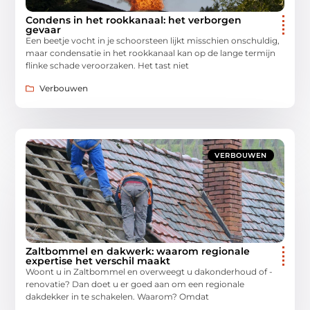
Condens in het rookkanaal: het verborgen
gevaar
Een beetje vocht in je schoorsteen lijkt misschien onschuldig,
maar condensatie in het rookkanaal kan op de lange termijn
flinke schade veroorzaken. Het tast niet
Verbouwen
VERBOUWEN
Zaltbommel en dakwerk: waarom regionale
expertise het verschil maakt
Woont u in Zaltbommel en overweegt u dakonderhoud of -
renovatie? Dan doet u er goed aan om een regionale
dakdekker in te schakelen. Waarom? Omdat