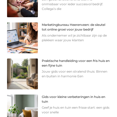
onmisbaar voor ieder succesvol bedrijf.
Collega’s die
Marketingbureau Heerenveen: de sleutel
tot online groei voor jouw bedrijf
Als ondernemer wil je zichtbaar zijn op de
plekken waar jouw klanten
Praktische handleiding voor een fris huis en
een fijne tuin
Jouw gids voor een stralend thuis: Binnen
en buiten in harmonie Een
Gids voor kleine verbeteringen in huis en
tuin
Geef je huis en tuin een frisse start: een gids
voor snelle