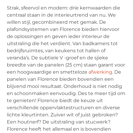
Strak, sfeervol en modern: drie kernwaarden die
centraal staan in de interieurtrend van nu. We
willen stijl, gecombineerd met gemak. De
plafondsystemen van Florence bieden hiervoor
de oplossingen en geven ieder interieur de
uitstraling die het verdient. Van badkamers tot
bedrijfsruimtes, van keukens tot hallen of
veranda’s. De subtiele V -groef en de sjieke
breedte van de panelen (25 cm) staan garant voor
een hoogwaardige en smetteloze
afwerking
. De
panelen van Florence bieden bovendien een
blijvend mooi resultaat. Onderhoud is niet nodig
en schoonmaken eenvoudig. Des te meer tijd om
te genieten! Florence biedt de keuze uit
verschillende oppervlaktestructuren en diverse
lichte kleurtinten. Zuiver wit of juist gebroken?
Een houtnerf? De uitstraling van stucwerk?
Florence heeft het allemaal en is bovendien