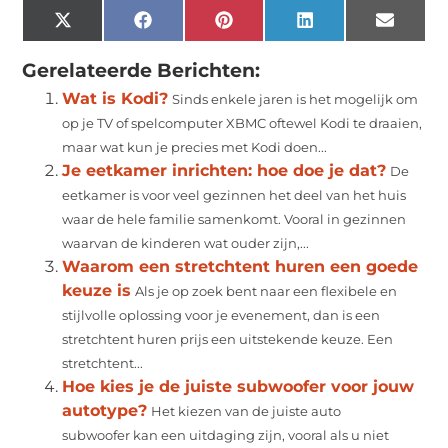
X
Facebook
Pinterest
LinkedIn
Email
(Twitter)
Gerelateerde Berichten:
Wat is Kodi?
Sinds enkele jaren is het mogelijk om
op je TV of spelcomputer XBMC oftewel Kodi te draaien,
maar wat kun je precies met Kodi doen...
Je eetkamer inrichten: hoe doe je dat?
De
eetkamer is voor veel gezinnen het deel van het huis
waar de hele familie samenkomt. Vooral in gezinnen
waarvan de kinderen wat ouder zijn,...
Waarom een stretchtent huren een goede
keuze is
Als je op zoek bent naar een flexibele en
stijlvolle oplossing voor je evenement, dan is een
stretchtent huren prijs een uitstekende keuze. Een
stretchtent...
Hoe kies je de juiste subwoofer voor jouw
autotype?
Het kiezen van de juiste auto
subwoofer kan een uitdaging zijn, vooral als u niet