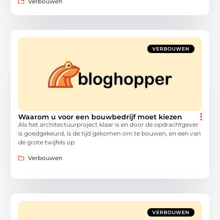
Verbouwen
VERBOUWEN
Waarom u voor een bouwbedrijf moet kiezen
Als het architectuurproject klaar is en door de opdrachtgever
is goedgekeurd, is de tijd gekomen om te bouwen, en een van
de grote twijfels op
Verbouwen
VERBOUWEN