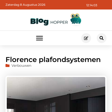
Zaterdag 8 Augustus 2026
12:14:04
Florence plafondsystemen
Verbouwen