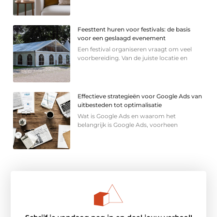
Feesttent huren voor festivals: de basis
voor een geslaagd evenement
Een festival organiseren vraagt om veel
voorbereiding. Van de juiste locatie en
Effectieve strategieën voor Google Ads van
uitbesteden tot optimalisatie
Wat is Google Ads en waarom het
belangrijk is Google Ads, voorheen