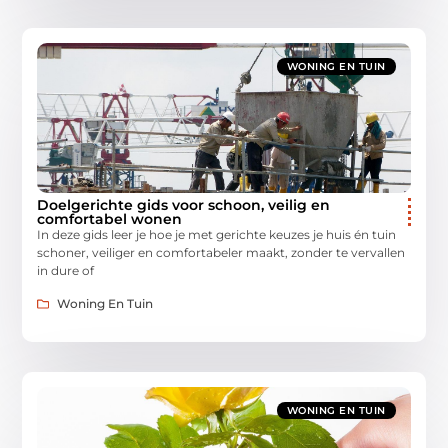
WONING EN TUIN
Doelgerichte gids voor schoon, veilig en
comfortabel wonen
In deze gids leer je hoe je met gerichte keuzes je huis én tuin
schoner, veiliger en comfortabeler maakt, zonder te vervallen
in dure of
Woning En Tuin
WONING EN TUIN