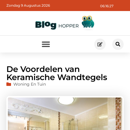
Zondag 9 Augustus 2026
06:16:28
De Voordelen van
Keramische Wandtegels
Woning En Tuin