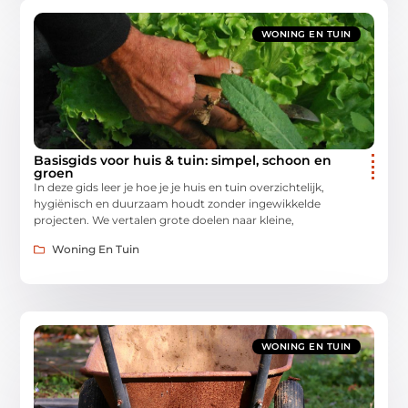
WONING EN TUIN
Basisgids voor huis & tuin: simpel, schoon en
groen
In deze gids leer je hoe je je huis en tuin overzichtelijk,
hygiënisch en duurzaam houdt zonder ingewikkelde
projecten. We vertalen grote doelen naar kleine,
Woning En Tuin
WONING EN TUIN