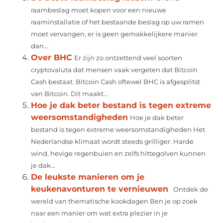
raambeslag moet kopen voor een nieuwe
raaminstallatie of het bestaande beslag op uw ramen
moet vervangen, er is geen gemakkelijkere manier
dan...
Over BHC
Er zijn zo ontzettend veel soorten
cryptovaluta dat mensen vaak vergeten dat Bitcoin
Cash bestaat. Bitcoin Cash oftewel BHC is afgesplitst
van Bitcoin. Dit maakt...
Hoe je dak beter bestand is tegen extreme
weersomstandigheden
Hoe je dak beter
bestand is tegen extreme weersomstandigheden Het
Nederlandse klimaat wordt steeds grilliger. Harde
wind, hevige regenbuien en zelfs hittegolven kunnen
je dak...
De leukste manieren om je
keukenavonturen te vernieuwen
Ontdek de
wereld van thematische kookdagen Ben je op zoek
naar een manier om wat extra plezier in je