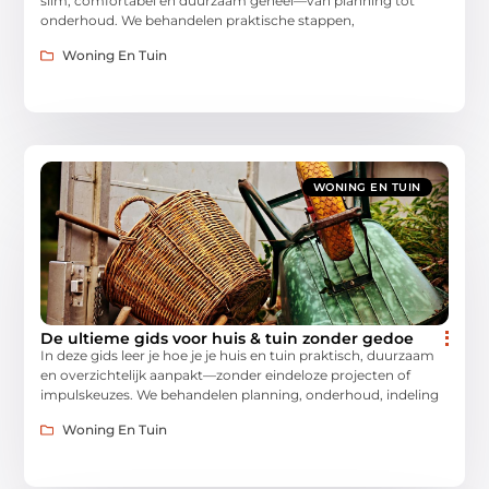
slim, comfortabel en duurzaam geheel—van planning tot
onderhoud. We behandelen praktische stappen,
Woning En Tuin
WONING EN TUIN
De ultieme gids voor huis & tuin zonder gedoe
In deze gids leer je hoe je je huis en tuin praktisch, duurzaam
en overzichtelijk aanpakt—zonder eindeloze projecten of
impulskeuzes. We behandelen planning, onderhoud, indeling
Woning En Tuin