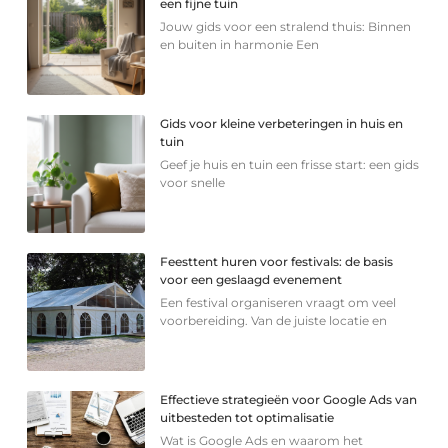
een fijne tuin
Jouw gids voor een stralend thuis: Binnen
en buiten in harmonie Een
Gids voor kleine verbeteringen in huis en
tuin
Geef je huis en tuin een frisse start: een gids
voor snelle
Feesttent huren voor festivals: de basis
voor een geslaagd evenement
Een festival organiseren vraagt om veel
voorbereiding. Van de juiste locatie en
Effectieve strategieën voor Google Ads van
uitbesteden tot optimalisatie
Wat is Google Ads en waarom het