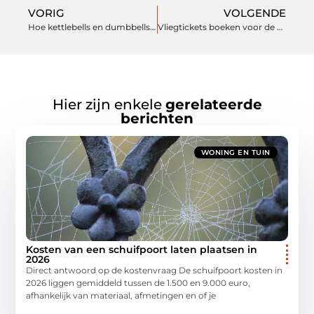
VORIG
VOLGENDE
Hoe kettlebells en dumbbells je training naar een hoger niveau tillen
Vliegtickets boeken voor de zomer doe je zo slim mogelijk
Hier zijn enkele
gerelateerde
berichten
WONING EN TUIN
Kosten van een schuifpoort laten plaatsen in
2026
Direct antwoord op de kostenvraag De schuifpoort kosten in
2026 liggen gemiddeld tussen de 1.500 en 9.000 euro,
afhankelijk van materiaal, afmetingen en of je