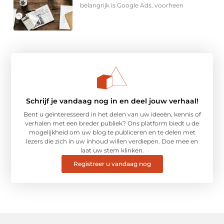
belangrijk is Google Ads, voorheen
Schrijf je vandaag nog in en deel jouw verhaal!
Bent u geïnteresseerd in het delen van uw ideeën, kennis of
verhalen met een breder publiek? Ons platform biedt u de
mogelijkheid om uw blog te publiceren en te delen met
lezers die zich in uw inhoud willen verdiepen. Doe mee en
laat uw stem klinken.
Registreer u vandaag nog