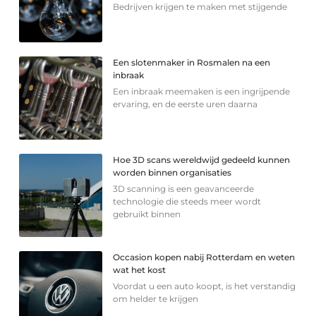
Bedrijven krijgen te maken met stijgende
Een slotenmaker in Rosmalen na een
inbraak
Een inbraak meemaken is een ingrijpende
ervaring, en de eerste uren daarna
Hoe 3D scans wereldwijd gedeeld kunnen
worden binnen organisaties
3D scanning is een geavanceerde
technologie die steeds meer wordt
gebruikt binnen
Occasion kopen nabij Rotterdam en weten
wat het kost
Voordat u een auto koopt, is het verstandig
om helder te krijgen