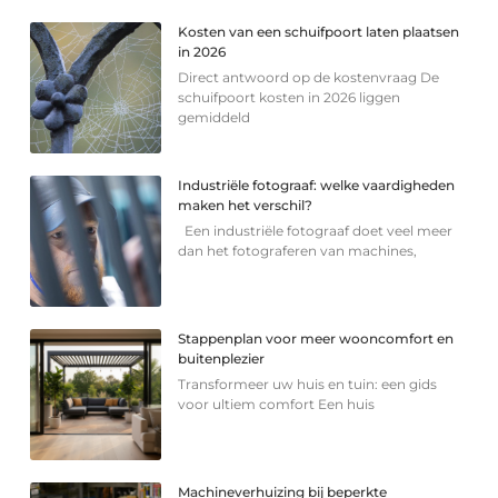
Kosten van een schuifpoort laten plaatsen
in 2026
Direct antwoord op de kostenvraag De
schuifpoort kosten in 2026 liggen
gemiddeld
Industriële fotograaf: welke vaardigheden
maken het verschil?
Een industriële fotograaf doet veel meer
dan het fotograferen van machines,
Stappenplan voor meer wooncomfort en
buitenplezier
Transformeer uw huis en tuin: een gids
voor ultiem comfort Een huis
Machineverhuizing bij beperkte