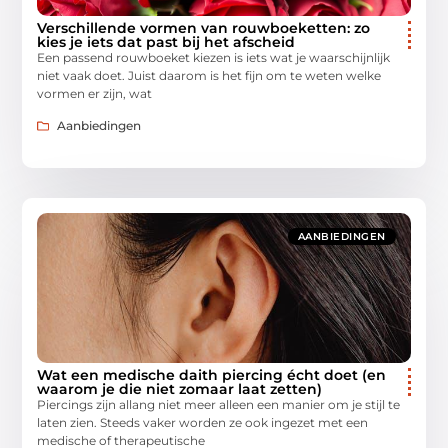
Verschillende vormen van rouwboeketten: zo
kies je iets dat past bij het afscheid
Een passend rouwboeket kiezen is iets wat je waarschijnlijk
niet vaak doet. Juist daarom is het fijn om te weten welke
vormen er zijn, wat
Aanbiedingen
AANBIEDINGEN
Wat een medische daith piercing écht doet (en
waarom je die niet zomaar laat zetten)
Piercings zijn allang niet meer alleen een manier om je stijl te
laten zien. Steeds vaker worden ze ook ingezet met een
medische of therapeutische