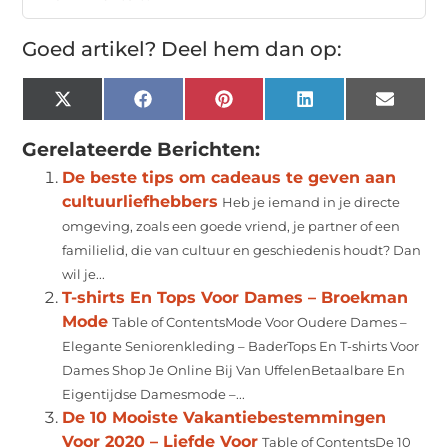
Goed artikel? Deel hem dan op:
X
Facebook
Pinterest
LinkedIn
Email
(Twitter)
Gerelateerde Berichten:
De beste tips om cadeaus te geven aan
cultuurliefhebbers
Heb je iemand in je directe
omgeving, zoals een goede vriend, je partner of een
familielid, die van cultuur en geschiedenis houdt? Dan
wil je...
T-shirts En Tops Voor Dames – Broekman
Mode
Table of ContentsMode Voor Oudere Dames –
Elegante Seniorenkleding – BaderTops En T-shirts Voor
Dames Shop Je Online Bij Van UffelenBetaalbare En
Eigentijdse Damesmode –...
De 10 Mooiste Vakantiebestemmingen
Voor 2020 – Liefde Voor
Table of ContentsDe 10