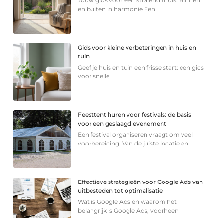
Jouw gids voor een stralend thuis: Binnen
en buiten in harmonie Een
Gids voor kleine verbeteringen in huis en
tuin
Geef je huis en tuin een frisse start: een gids
voor snelle
Feesttent huren voor festivals: de basis
voor een geslaagd evenement
Een festival organiseren vraagt om veel
voorbereiding. Van de juiste locatie en
Effectieve strategieën voor Google Ads van
uitbesteden tot optimalisatie
Wat is Google Ads en waarom het
belangrijk is Google Ads, voorheen