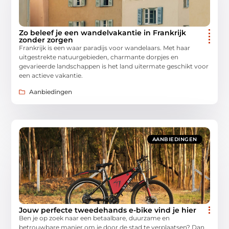
Zo beleef je een wandelvakantie in Frankrijk
zonder zorgen
Frankrijk is een waar paradijs voor wandelaars. Met haar
uitgestrekte natuurgebieden, charmante dorpjes en
gevarieerde landschappen is het land uitermate geschikt voor
een actieve vakantie.
Aanbiedingen
AANBIEDINGEN
Jouw perfecte tweedehands e-bike vind je hier
Ben je op zoek naar een betaalbare, duurzame en
betrouwbare manier om je door de stad te verplaatsen? Dan