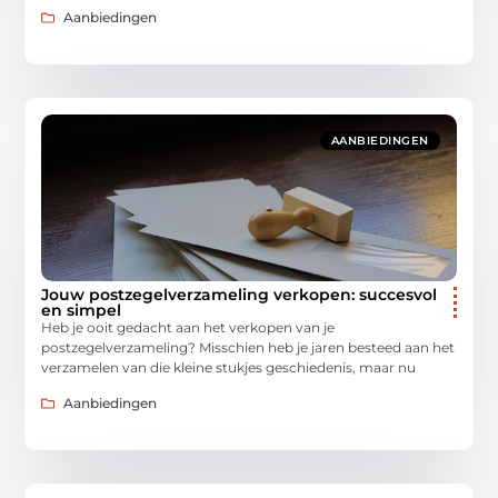
Aanbiedingen
AANBIEDINGEN
Jouw postzegelverzameling verkopen: succesvol
en simpel
Heb je ooit gedacht aan het verkopen van je
postzegelverzameling? Misschien heb je jaren besteed aan het
verzamelen van die kleine stukjes geschiedenis, maar nu
Aanbiedingen