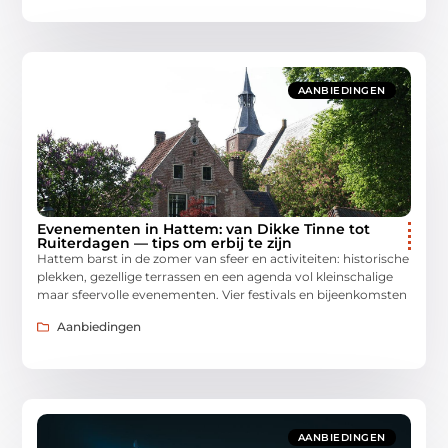
AANBIEDINGEN
Evenementen in Hattem: van Dikke Tinne tot
Ruiterdagen — tips om erbij te zijn
Hattem barst in de zomer van sfeer en activiteiten: historische
plekken, gezellige terrassen en een agenda vol kleinschalige
maar sfeervolle evenementen. Vier festivals en bijeenkomsten
Aanbiedingen
AANBIEDINGEN