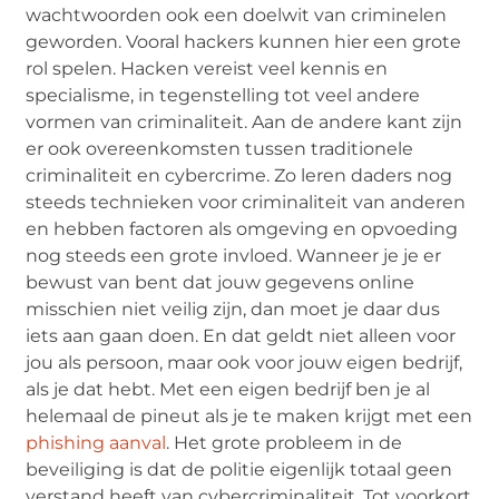
wachtwoorden ook een doelwit van criminelen
geworden. Vooral hackers kunnen hier een grote
rol spelen. Hacken vereist veel kennis en
specialisme, in tegenstelling tot veel andere
vormen van criminaliteit. Aan de andere kant zijn
er ook overeenkomsten tussen traditionele
criminaliteit en cybercrime. Zo leren daders nog
steeds technieken voor criminaliteit van anderen
en hebben factoren als omgeving en opvoeding
nog steeds een grote invloed. Wanneer je je er
bewust van bent dat jouw gegevens online
misschien niet veilig zijn, dan moet je daar dus
iets aan gaan doen. En dat geldt niet alleen voor
jou als persoon, maar ook voor jouw eigen bedrijf,
als je dat hebt. Met een eigen bedrijf ben je al
helemaal de pineut als je te maken krijgt met een
phishing aanval
. Het grote probleem in de
beveiliging is dat de politie eigenlijk totaal geen
verstand heeft van cybercriminaliteit. Tot voorkort