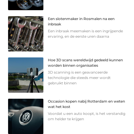
Een slotenmaker in Rosmalen na een
inbraak
Een inbraak meemaken is een ingrijpende
ervaring, en de eerste uren daarna
Hoe 3D scans wereldwijd gedeeld kunnen
worden binnen organisaties
3D scanning is een geavanceerde
technologie die steeds meer wordt
gebruikt binnen
Occasion kopen nabij Rotterdam en weten
wat het kost
Voordat u een auto koopt, is het verstandig
om helder te krijgen