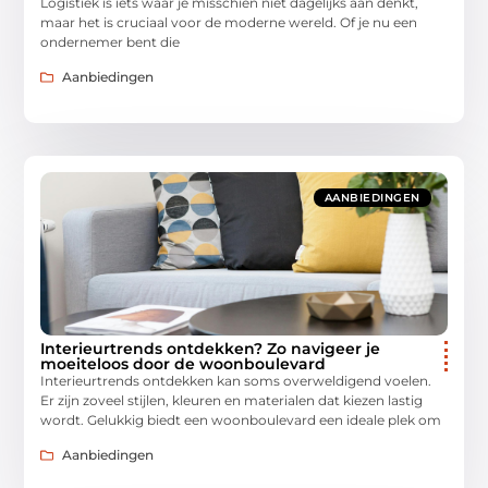
Logistiek is iets waar je misschien niet dagelijks aan denkt,
maar het is cruciaal voor de moderne wereld. Of je nu een
ondernemer bent die
Aanbiedingen
AANBIEDINGEN
Interieurtrends ontdekken? Zo navigeer je
moeiteloos door de woonboulevard
Interieurtrends ontdekken kan soms overweldigend voelen.
Er zijn zoveel stijlen, kleuren en materialen dat kiezen lastig
wordt. Gelukkig biedt een woonboulevard een ideale plek om
Aanbiedingen