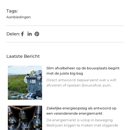
Tags:
Aanbiedingen
Delen:
Laatste Bericht
Slim afvalbeheer op de bouwplaats begint
met de juiste big bag
Direct antwoord: bepaal eerst wat u wilt
afvoeren of opslaan (bouwafval, puin,
Zakelijke energieopslag als antwoord op
een veranderende energiemarkt
De energiemarkt is volop in beweging.
Bedrijven krijgen te maken met stijgende