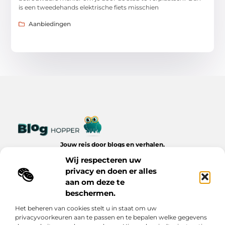
is een tweedehands elektrische fiets misschien
Aanbiedingen
Jouw reis door blogs en verhalen.
Ontdek een wereld van inspiratie, tips en inzichten uit het
Wij respecteren uw
dagelijks leven op Bloghopper.nl.
privacy en doen er alles
aan om deze te
Bericht categorie
beschermen.
Het beheren van cookies stelt u in staat om uw
privacyvoorkeuren aan te passen en te bepalen welke gegevens
Onze informatie