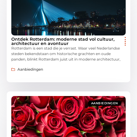
Ontdek Rotterdam: moderne stad vol cultuur,
architectuur en avontuur
Rotterdam is een stad die je verrast. Waar veel Nederlandse
steden bekendstaan om historische grachten en oude
panden, blinkt Rotterdam juist uit in moderne architectuur,
Aanbiedingen
AANBIEDINGEN